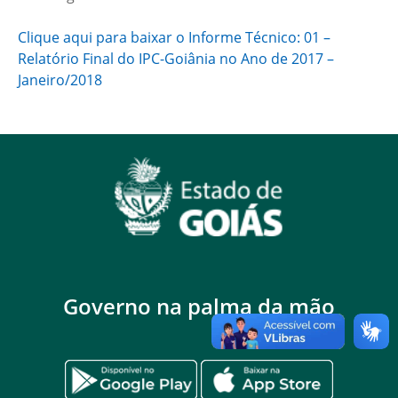
Clique aqui para baixar o Informe Técnico: 01 –
Relatório Final do IPC-Goiânia no Ano de 2017 –
Janeiro/2018
Governo na palma da mão