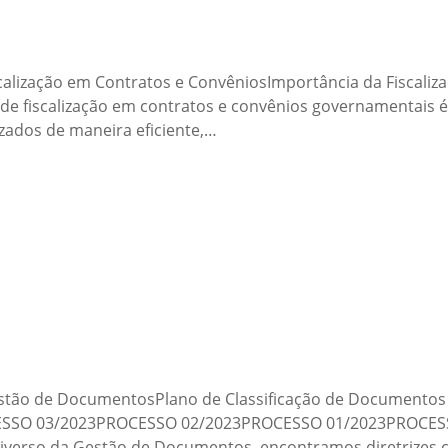
alização em Contratos e ConvêniosImportância da Fiscali
 de fiscalização em contratos e convênios governamentais
izados de maneira eficiente,…
estão de DocumentosPlano de Classificação de Documento
OCESSO 03/2023PROCESSO 02/2023PROCESSO 01/2023PROCE
verso da Gestão de Documentos, encontramos diretrizes 