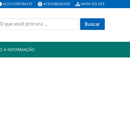
ALTO CONTRASTE
ACESSIBILIDADE
MAPA DO SITE
uscar
or:
O À INFORMAÇÃO