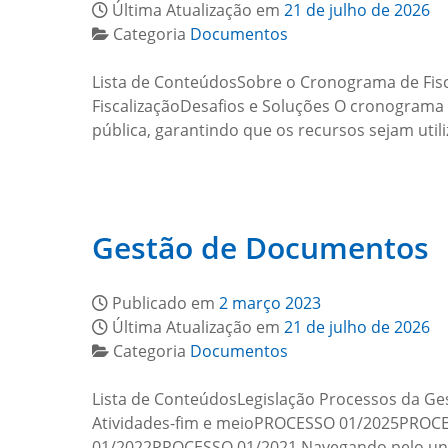
Última Atualização em
21 de julho de 2026
Categoria
Documentos
Lista de ConteúdosSobre o Cronograma de Fisc
FiscalizaçãoDesafios e Soluções O cronograma
pública, garantindo que os recursos sejam util
Gestão de Documentos
Publicado em
2 março 2023
Última Atualização em
21 de julho de 2026
Categoria
Documentos
Lista de ConteúdosLegislação Processos da G
Atividades-fim e meioPROCESSO 01/2025PR
01/2022PROCESSO 01/2021 Navegando pelo uni