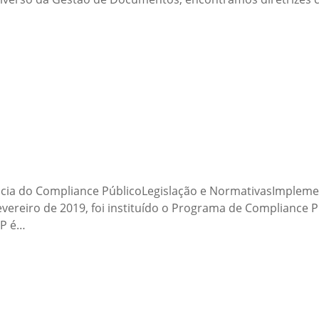
cia do Compliance PúblicoLegislação e NormativasImplem
ereiro de 2019, foi instituído o Programa de Compliance P
CP é…