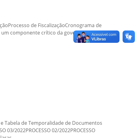
zaçãoProcesso de FiscalizaçãoCronograma de
 é um componente crítico da governança
s e Tabela de Temporalidade de Documentos
SSO 03/2022PROCESSO 02/2022PROCESSO
claras…