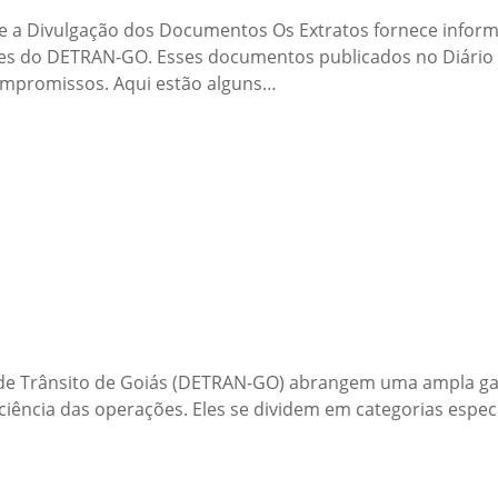
 a Divulgação dos Documentos Os Extratos fornece informa
ades do DETRAN-GO. Esses documentos publicados no Diário 
compromissos. Aqui estão alguns…
e Trânsito de Goiás (DETRAN-GO) abrangem uma ampla gama 
eficiência das operações. Eles se dividem em categorias esp