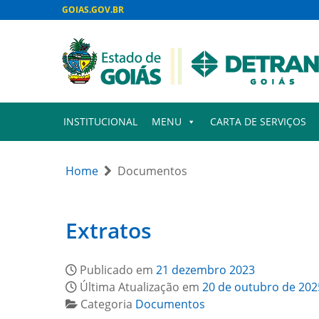
GOIAS.GOV.BR
INSTITUCIONAL
MENU
CARTA DE SERVIÇOS
Home
Documentos
Extratos
Publicado em
21 dezembro 2023
Última Atualização em
20 de outubro de 202
Categoria
Documentos