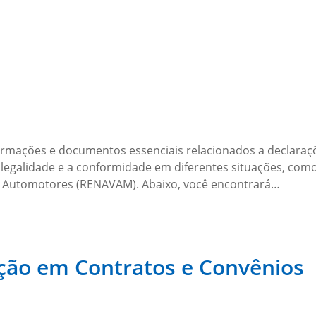
ormações e documentos essenciais relacionados a declaraç
egalidade e a conformidade em diferentes situações, como 
los Automotores (RENAVAM). Abaixo, você encontrará…
ção em Contratos e Convênios