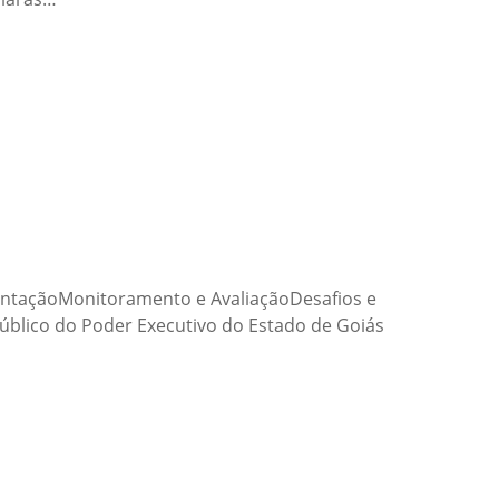
entaçãoMonitoramento e AvaliaçãoDesafios e
úblico do Poder Executivo do Estado de Goiás