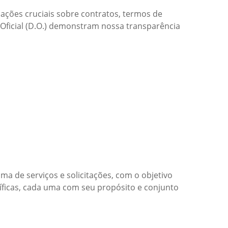
ções cruciais sobre contratos, termos de
Oficial (D.O.) demonstram nossa transparência
de serviços e solicitações, com o objetivo
ecíficas, cada uma com seu propósito e conjunto