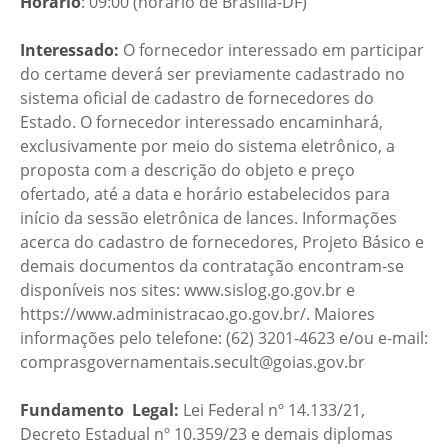
Horário
: 09:00 (horário de Brasília-DF)
Interessado:
O fornecedor interessado em participar
do certame deverá ser previamente cadastrado no
sistema oficial de cadastro de fornecedores do
Estado. O fornecedor interessado encaminhará,
exclusivamente por meio do sistema eletrônico, a
proposta com a descrição do objeto e preço
ofertado, até a data e horário estabelecidos para
início da sessão eletrônica de lances. Informações
acerca do cadastro de fornecedores, Projeto Básico e
demais documentos da contratação encontram-se
disponíveis nos sites: www.sislog.go.gov.br e
https://www.administracao.go.gov.br/. Maiores
informações pelo telefone: (62) 3201-4623 e/ou e-mail:
comprasgovernamentais.secult@goias.gov.br
Fundamento Legal:
Lei Federal nº 14.133/21,
Decreto Estadual nº 10.359/23 e demais diplomas