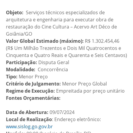
Objeto:
Serviços técnicos especializados de
arquitetura e engenharia para executar obra de
restauração do Cine Cultura – Acervo Art Déco de
Goiânia/GO
Valor Global Estimado (máximo):
R$ 1.302.454,46
(R$ Um Milhão Trezentos e Dois Mil Quatrocentos e
Cinquenta e Quatro Reais e Quarenta e Seis Centavos)
Participação:
Disputa Geral
Modalidade:
Concorrência
Tipo:
Menor Preço
Critério de Julgamento:
Menor Preço Global
Regime de Execução:
Empreitada por preço unitário
Fontes Orçamentárias:
Data de Abertura:
09/07/2024
Local de Realização
: Endereço eletrônico:
www.sislog.go.gov.br