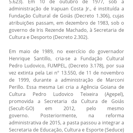
5.623). Em 10 de outubro de 1977, sob a
administração de Irapuan Costa Jr., é instituída a
Fundação Cultural de Goiás (Decreto 1.306), cujas
atribuições passam, em dezembro de 1983, sob o
governo de Iris Rezende Machado, à Secretaria de
Cultura e Desporto (Decreto 2.302).
Em maio de 1989, no exercício do governador
Henrique Santillo, cria-se a Fundação Cultural
Pedro Ludovico, FUMPEL, (Decreto 3.178), por sua
vez extinta pela Lei nº 13.550, de 11 de novembro
de 1999, durante a administração de Marconi
Perillo. Essa mesma Lei cria a Agência Goiana de
Cultura Pedro Ludovico Teixeira (Agepel),
promovida a Secretaria da Cultura de Goiás
(Secult-GO) em 2012, pelo mesmo
governo. Posteriormente, na reforma
administrativa de 2015, a pasta passou a integrar a
Secretaria de Educação, Cultura e Esporte (Seduce)