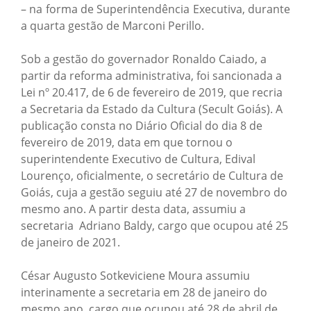
– na forma de Superintendência Executiva, durante
a quarta gestão de Marconi Perillo.
Sob a gestão do governador Ronaldo Caiado, a
partir da reforma administrativa, foi sancionada a
Lei nº 20.417, de 6 de fevereiro de 2019, que recria
a Secretaria da Estado da Cultura (Secult Goiás). A
publicação consta no Diário Oficial do dia 8 de
fevereiro de 2019, data em que tornou o
superintendente Executivo de Cultura, Edival
Lourenço, oficialmente, o secretário de Cultura de
Goiás, cuja a gestão seguiu até 27 de novembro do
mesmo ano. A partir desta data, assumiu a
secretaria Adriano Baldy, cargo que ocupou até 25
de janeiro de 2021.
César Augusto Sotkeviciene Moura assumiu
interinamente a secretaria em 28 de janeiro do
mesmo ano, cargo que ocupou até 28 de abril de