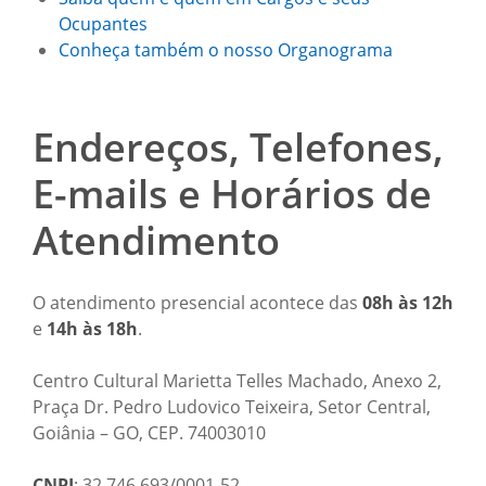
Ocupantes
Conheça também o nosso Organograma
Endereços, Telefones,
E-mails e Horários de
Atendimento
O atendimento presencial acontece das
08h às 12h
e
14h às 18h
.
Centro Cultural Marietta Telles Machado, Anexo 2,
Praça Dr. Pedro Ludovico Teixeira, Setor Central,
Goiânia – GO, CEP. 74003010
CNPJ
: 32.746.693/0001-52