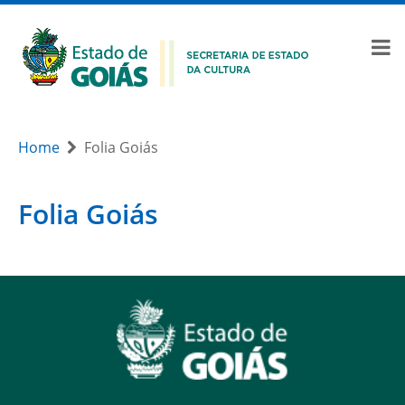
Home
Folia Goiás
Folia Goiás