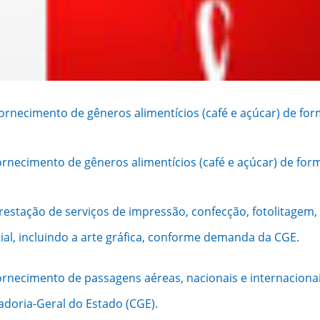
fornecimento de gêneros alimentícios (café e açúcar) de f
ornecimento de gêneros alimentícios (café e açúcar) de fo
estação de serviços de impressão, confecção, fotolitagem,
, incluindo a arte gráfica, conforme demanda da CGE.
ornecimento de passagens aéreas, nacionais e internacionai
adoria-Geral do Estado (CGE).