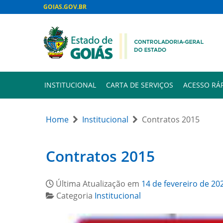
GOIAS.GOV.BR
INSTITUCIONAL
CARTA DE SERVIÇOS
ACESSO RÁ
Home
Institucional
Contratos 2015
Contratos 2015
Última Atualização em
14 de fevereiro de 20
Categoria
Institucional