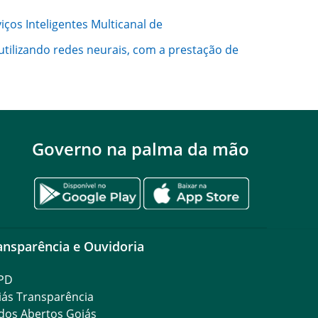
ços Inteligentes Multicanal de
utilizando redes neurais, com a prestação de
Governo na palma da mão
ansparência e Ouvidoria
PD
iás Transparência
dos Abertos Goiás