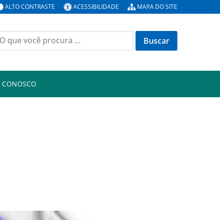
ALTO CONTRASTE
ACESSIBILIDADE
MAPA DO SITE
uscar
or:
E CONOSCO