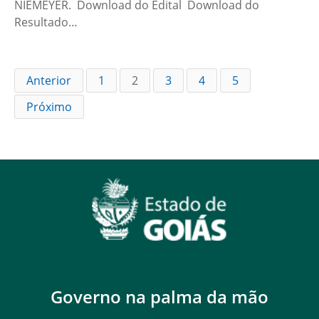
NIEMEYER. Download do Edital Download do
Resultado…
Anterior
1
2
3
4
5
Próximo
Governo na palma da mão