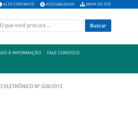
ALTO CONTRASTE
ACESSIBILIDADE
MAPA DO SITE
uscar
or:
SSO À INFORMAÇÃO
FALE CONOSCO
O ELETRÔNICO Nº 028/2012