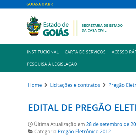
GOIAS.GOV.BR
INSTITUCIONAL
CARTA DE SERVIÇOS
ACESSO RÁ
PESQUISA À LEGISLAÇÃO
Home
Licitações e contratos
Pregão Elet
EDITAL DE PREGÃO ELET
Última Atualização em
28 de setembro de 2
Categoria
Pregão Eletrônico 2012