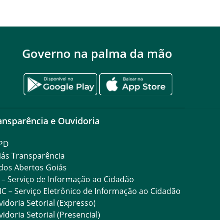
Governo na palma da mão
ansparência e Ouvidoria
PD
iás Transparência
dos Abertos Goiás
 – Serviço de Informação ao Cidadão
IC – Serviço Eletrônico de Informação ao Cidadão
idoria Setorial (Expresso)
idoria Setorial (Presencial)