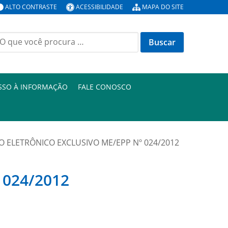
ALTO CONTRASTE
ACESSIBILIDADE
MAPA DO SITE
uscar
or:
SSO À INFORMAÇÃO
FALE CONOSCO
O ELETRÔNICO EXCLUSIVO ME/EPP Nº 024/2012
 024/2012