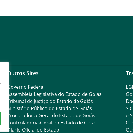
Outros Sites
Tr
s
Governo Federal
LG
Assembleia Legislativa do Estado de Goiás
Go
Tribunal de Justiça do Estado de Goiás
Da
Ministério Público do Estado de Goiás
SIC
Procuradoria-Geral do Estado de Goiás
e-S
Controladoria-Geral do Estado de Goiás
Ouv
Diário Oficial do Estado
Ouv