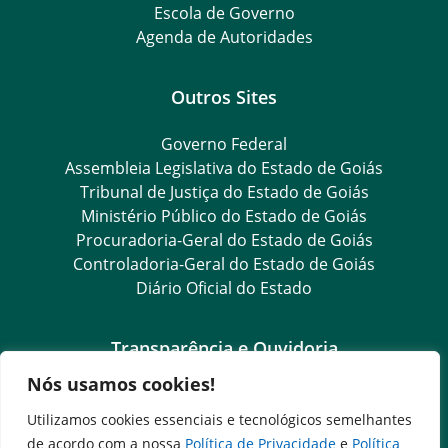
Escola de Governo
Agenda de Autoridades
Outros Sites
Governo Federal
Assembleia Legislativa do Estado de Goiás
Tribunal de Justiça do Estado de Goiás
Ministério Público do Estado de Goiás
Procuradoria-Geral do Estado de Goiás
Controladoria-Geral do Estado de Goiás
Diário Oficial do Estado
Transparência e Ouvidoria
Nós usamos cookies!
LGPD
Goiás Transparência
Utilizamos cookies essenciais e tecnológicos semelhantes
Dados Abertos Goiás
de acordo com a nossa
Política de Privacidade
e
Política