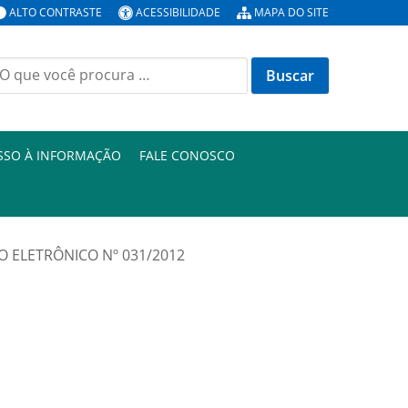
ALTO CONTRASTE
ACESSIBILIDADE
MAPA DO SITE
uscar
or:
SSO À INFORMAÇÃO
FALE CONOSCO
O ELETRÔNICO Nº 031/2012