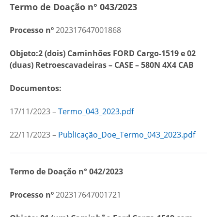
Termo de Doação n° 043/2023
Processo nº
202317647001868
Objeto:2 (dois) Caminhões FORD Cargo-1519 e
02
(duas) Retroescavadeiras – CASE – 580N 4X4 CAB
Documentos:
17/11/2023 –
Termo_043_2023.pdf
22/11/2023 –
Publicação_Doe_Termo_043_2023.pdf
Termo de Doação n° 042/2023
Processo nº
202317647001721