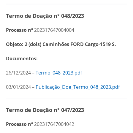
Termo de Doação n° 048/2023
Processo nº
202317647004004
Objeto: 2 (dois)
Caminhões FORD Cargo-1519 S.
Documentos:
26/12/2024 –
Termo_048_2023.pdf
03/01/2024 –
Publicação_Doe_Termo_048_2023.pdf
Termo de Doação n° 047/2023
Processo nº
202317647004042