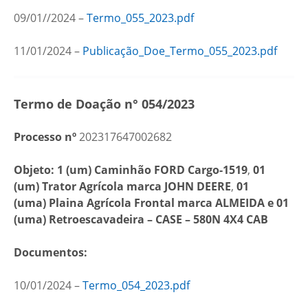
09/01//2024 –
Termo_055_2023.pdf
11/01/2024 –
Publicação_Doe_Termo_055_2023.pdf
Termo de Doação n° 054/2023
Processo nº
202317647002682
Objeto: 1 (um)
Caminhão FORD Cargo-1519
,
01
(um)
Trator Agrícola marca JOHN DEERE
,
01
(uma)
Plaina Agrícola Frontal
marca ALMEIDA e 01
(uma)
Retroescavadeira – CASE – 580N 4X4 CAB
Documentos:
10/01/2024 –
Termo_054_2023.pdf