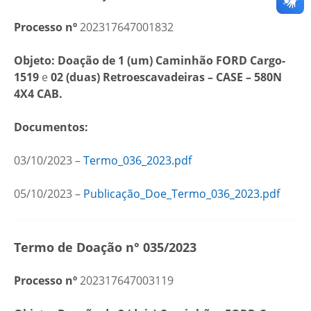
Processo nº
202317647001832
Objeto: Doação de 1 (um) Caminhão FORD Cargo-
1519
e
02 (duas) Retroescavadeiras – CASE – 580N
4X4 CAB.
Documentos:
03/10/2023 –
Termo_036_2023.pdf
05/10/2023 –
Publicação_Doe_Termo_036_2023.pdf
Termo de Doação n° 035/2023
Processo nº
202317647003119