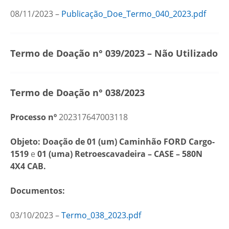
08/11/2023 –
Publicação_Doe_Termo_040_2023.pdf
Termo de Doação n° 039/2023 – Não Utilizado
Termo de Doação n° 038/2023
Processo nº
202317647003118
Objeto: Doação de 01 (um) Caminhão FORD Cargo-
1519
e
01 (uma) Retroescavadeira – CASE – 580N
4X4 CAB.
Documentos:
03/10/2023 –
Termo_038_2023.pdf