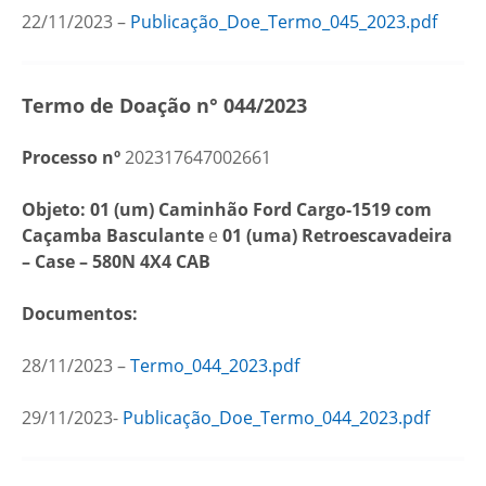
22/11/2023 –
Publicação_Doe_Termo_045_2023.pdf
Termo de Doação n° 044/2023
Processo nº
202317647002661
Objeto: 01 (um) Caminhão Ford Cargo-1519 com
Caçamba Basculante
e
01 (uma) Retroescavadeira
– Case – 580N 4X4 CAB
Documentos:
28/11/2023 –
Termo_044_2023.pdf
29/11/2023-
Publicação_Doe_Termo_044_2023.pdf