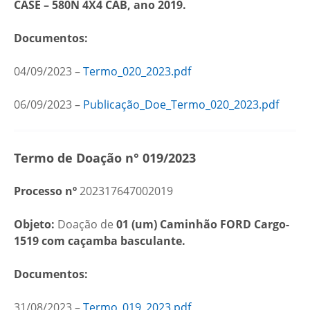
CASE – 580N 4X4 CAB, ano 2019.
Documentos:
04/09/2023 –
Termo_020_2023.pdf
06/09/2023 –
Publicação_Doe_Termo_020_2023.pdf
Termo de Doação n° 019/2023
Processo nº
202317647002019
Objeto:
Doação de
01 (um)
Caminhão FORD Cargo-
1519 com caçamba basculante.
Documentos:
31/08/2023 –
Termo_019_2023.pdf