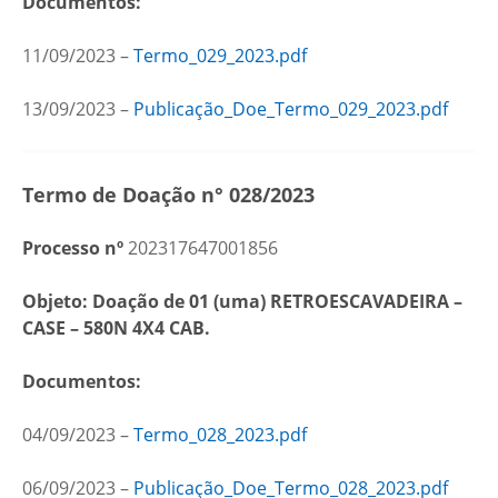
Documentos:
11/09/2023 –
Termo_029_2023.pdf
13/09/2023 –
Publicação_Doe_Termo_029_2023.pdf
Termo de Doação n° 028/2023
Processo nº
202317647001856
Objeto: Doação de 01 (uma)
RETROESCAVADEIRA –
CASE – 580N 4X4 CAB.
Documentos:
04/09/2023 –
Termo_028_2023.pdf
06/09/2023 –
Publicação_Doe_Termo_028_2023.pdf