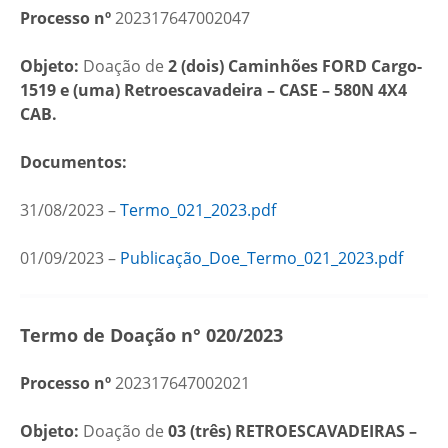
Processo nº
202317647002047
Objeto:
Doação de
2 (dois) Caminhões FORD Cargo-
1519 e (uma) Retroescavadeira – CASE – 580N 4X4
CAB.
Documentos:
31/08/2023 –
Termo_021_2023.pdf
01/09/2023 –
Publicação_Doe_Termo_021_2023.pdf
Termo de Doação n° 020/2023
Processo nº
202317647002021
Objeto:
Doação de
03 (três) RETROESCAVADEIRAS –