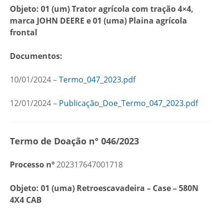
Objeto: 01 (um) Trator agrícola com tração 4×4,
marca JOHN DEERE e 01 (uma) Plaina agrícola
frontal
Documentos:
10/01/2024 –
Termo_047_2023.pdf
12/01/2024 –
Publicação_Doe_Termo_047_2023.pdf
Termo de Doação n° 046/2023
Processo nº
202317647001718
Objeto:
01 (uma) Retroescavadeira – Case – 580N
4X4 CAB