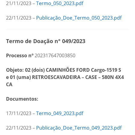
21/11/2023 –
Termo_050_2023.pdf
22/11/2023 –
Publicação_Doe_Termo_050_2023.pdf
Termo de Doação n° 049/2023
Processo nº
202317647003850
Objeto: 02 (dois) CAMINHÕES FORD Cargo-1519 S
e 01 (uma) RETROESCAVADEIRA – CASE – 580N 4X4
CA
Documentos:
17/11/2023 –
Termo_049_2023.pdf
22/11/2023 –
Publicação_Doe_Termo_049_2023.pdf