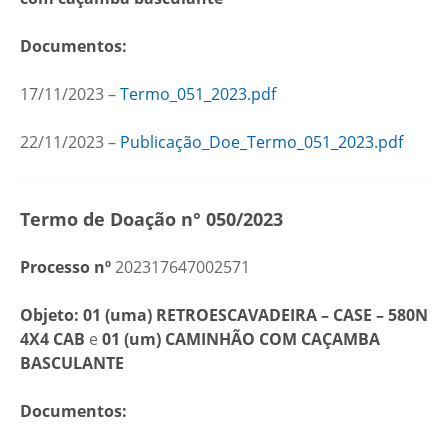
Documentos:
17/11/2023 –
Termo_051_2023.pdf
22/11/2023 –
Publicação_Doe_Termo_051_2023.pdf
Termo de Doação n° 050/2023
Processo nº
202317647002571
Objeto: 01 (uma) RETROESCAVADEIRA – CASE – 580N
4X4 CAB
e
01 (um) CAMINHÃO COM CAÇAMBA
BASCULANTE
Documentos: