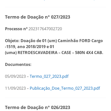
Termo de Doação n° 027/2023
Processo nº
202317647002720
Objeto: Doação de
01 (um) Caminhão FORD Cargo
-1519, ano 2018/2019 e 01
(uma) RETROESCAVADEIRA – CASE – 580N 4X4 CAB.
Documentos:
05/09/2023 –
Termo_027_2023.pdf
11/09/2023 –
Publicação_Doe_Termo_027_2023.pdf
Termo de Doação n° 026/2023