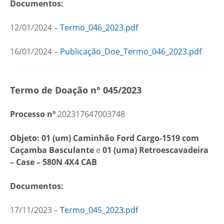
Documentos:
12/01/2024 –
Termo_046_2023.pdf
16/01/2024 –
Publicação_Doe_Termo_046_2023.pdf
Termo de Doação n° 045/2023
Processo nº
202317647003748
Objeto: 01 (um) Caminhão Ford Cargo-1519 com
Caçamba Basculante
e
01 (uma) Retroescavadeira
– Case – 580N 4X4 CAB
Documentos:
17/11/2023 –
Termo_045_2023.pdf