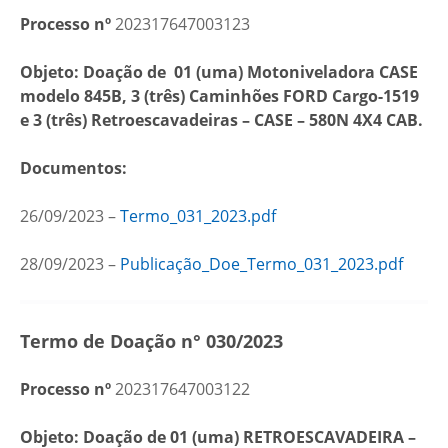
Processo nº
202317647003123
Objeto: Doação de
01 (uma) Motoniveladora CASE
modelo 845B, 3 (três) Caminhões FORD Cargo-1519
e 3 (três) Retroescavadeiras – CASE – 580N 4X4 CAB.
Documentos:
26/09/2023 –
Termo_031_2023.pdf
28/09/2023 –
Publicação_Doe_Termo_031_2023.pdf
Termo de Doação n° 030/2023
Processo nº
202317647003122
Objeto: Doação de 01 (uma)
RETROESCAVADEIRA –