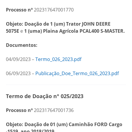
Processo nº
202317647001770
Objeto: Doação de 1 (um) Trator JOHN DEERE
5075E
e
1 (uma) Plaina Agrícola PCAL400 S-MASTER.
Documentos:
04/09/2023 –
Termo_026_2023.pdf
06/09/2023 –
Publicação_Doe_Termo_026_2023.pdf
Termo de Doação n° 025/2023
Processo nº
202317647001736
Objeto: Doação de 01 (um) Caminhão FORD Cargo
-1519, ano 2018/2019.