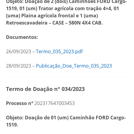
Objeto: Doação de 2 (dois) Caminhões FORD Cargo-
1519, 01 (um) Trator agrícola com tração 4×4, 01
(uma) Plaina agrícola frontal e 1 (uma)
Retroescavadeira – CASE – 580N 4X4 CAB.
Documentos:
26/09/2023 –
Termo_035_2023.pdf
28/09/2023 –
Publicação_Doe_Termo_035_2023
Termo de Doação n° 034/2023
Processo nº
202317647003453
Objeto: Doação de 01 (um) Caminhão FORD Cargo-
1519.