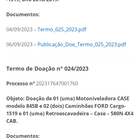
Documentos:
04/09/2023 –
Termo_025_2023.pdf
06/09/2023 –
Publicação_Doe_Termo_025_2023.pdf
Termo de Doação n° 024/2023
Processo nº
202317647001760
Objeto: Doação de 01 (uma) Motoniveladora CASE
modelo 845B e 02 (dois) Caminhões FORD Cargo-
1519 e 01 (uma) Retroescavadeira – Case – 580N 4X4
CAB
.
Documentos: