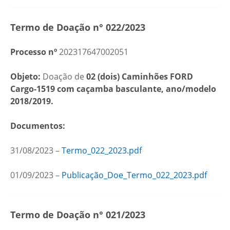
Termo de Doação n° 022/2023
Processo nº
202317647002051
Objeto:
Doação de
02 (dois) Caminhões FORD
Cargo-1519 com caçamba basculante, ano/modelo
2018/2019.
Documentos:
31/08/2023 –
Termo_022_2023.pdf
01/09/2023 –
Publicação_Doe_Termo_022_2023.pdf
Termo de Doação n° 021/2023