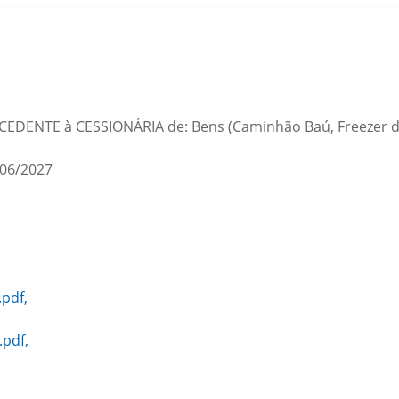
la CEDENTE à CESSIONÁRIA de: Bens (Caminhão Baú, Freezer de 
06/2027
pdf,
pdf,