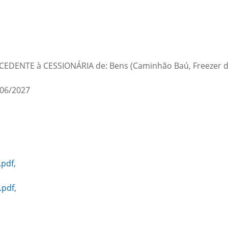
la CEDENTE à CESSIONÁRIA de: Bens (Caminhão Baú, Freezer de 
06/2027
pdf,
pdf,