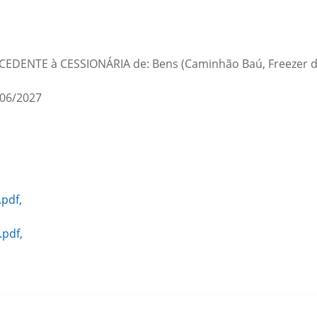
la CEDENTE à CESSIONÁRIA de: Bens (Caminhão Baú, Freezer de 
06/2027
pdf,
pdf,