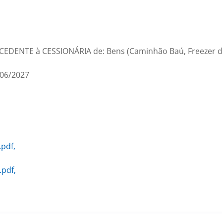
la CEDENTE à CESSIONÁRIA de: Bens (Caminhão Baú, Freezer de 
06/2027
pdf,
pdf,