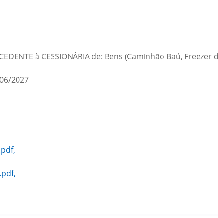
la CEDENTE à CESSIONÁRIA de: Bens (Caminhão Baú, Freezer de 
06/2027
pdf,
pdf,