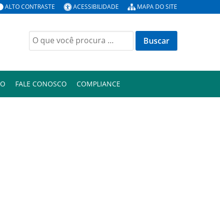
ALTO CONTRASTE
ACESSIBILIDADE
MAPA DO SITE
Buscar
por:
ÃO
FALE CONOSCO
COMPLIANCE