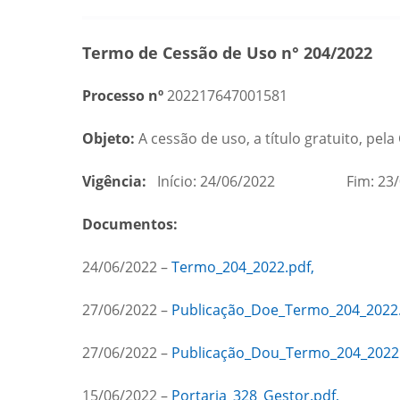
Termo de Cessão de Uso n° 204/2022
Processo nº
202217647001581
Objeto:
A cessão de uso, a título gratuito, pe
Vigência:
Início: 24/06/2022 Fim: 23/
Documentos:
24/06/2022 –
Termo_204_2022.pdf,
27/06/2022 –
Publicação_Doe_Termo_204_2022.
27/06/2022 –
Publicação_Dou_Termo_204_2022.
15/06/2022 –
Portaria_328_Gestor.pdf,