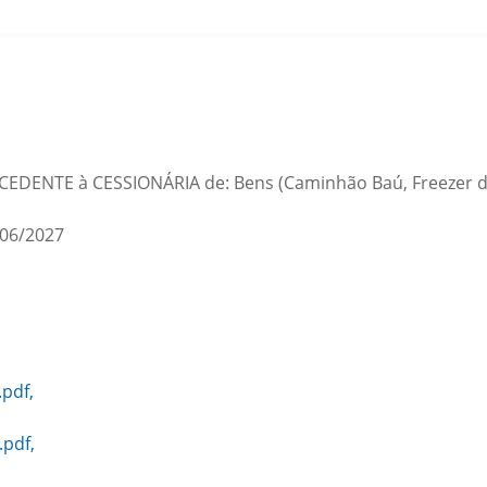
la CEDENTE à CESSIONÁRIA de: Bens (Caminhão Baú, Freezer de 
06/2027
pdf,
pdf,