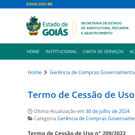
GOIAS.GOV.BR
HOME
INSTITUCIONAL
CARTA DE SERVIÇOS
AC
Home
Gerência de Compras Governamenta
Termo de Cessão de Uso
Última Atualização em
30 de julho de 2024
Categoria
Gerência de Compras Govername
Termo de Cessão de Uso n° 209/2022