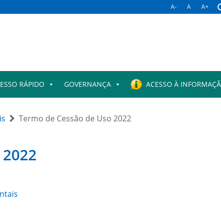
A-
A
A+
ESSO RÁPIDO
GOVERNANÇA
ACESSO À INFORMAÇ
is
Termo de Cessão de Uso 2022
 2022
ntais