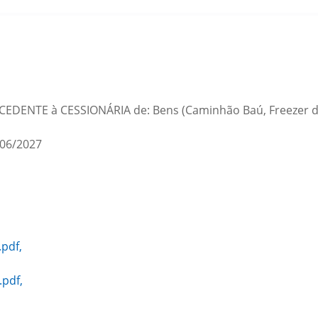
la CEDENTE à CESSIONÁRIA de: Bens (Caminhão Baú, Freezer de 
06/2027
pdf,
pdf,