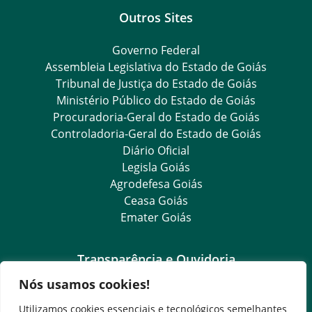
Outros Sites
Governo Federal
Assembleia Legislativa do Estado de Goiás
Tribunal de Justiça do Estado de Goiás
Ministério Público do Estado de Goiás
Procuradoria-Geral do Estado de Goiás
Controladoria-Geral do Estado de Goiás
Diário Oficial
Legisla Goiás
Agrodefesa Goiás
Ceasa Goiás
Emater Goiás
Transparência e Ouvidoria
Nós usamos cookies!
LGPD
Goiás Transparência
Utilizamos cookies essenciais e tecnológicos semelhantes