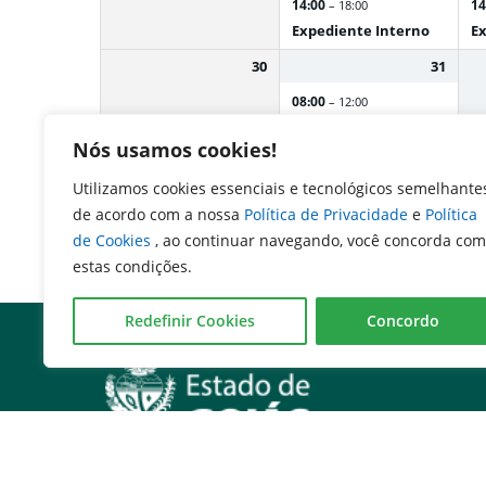
14:00
14
– 18:00
Expediente Interno
Ex
30
31
08:00
– 12:00
Expediente Interno
Nós usamos cookies!
Almoço
12:00
– 14:00
Utilizamos cookies essenciais e tecnológicos semelhante
14:00
– 18:00
de acordo com a nossa
Política de Privacidade
e
Política
Expediente Interno
de Cookies
, ao continuar navegando, você concorda com
estas condições.
Redefinir Cookies
Concordo