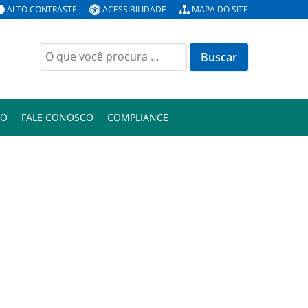
ALTO CONTRASTE
ACESSIBILIDADE
MAPA DO SITE
Buscar
por:
ÃO
FALE CONOSCO
COMPLIANCE