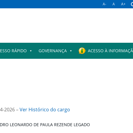
A-
A
A+
ESSO RÁPIDO
GOVERNANÇA
ACESSO À INFORMAÇ
04-2026 –
Ver Histórico do cargo
DRO LEONARDO DE PAULA REZENDE LEGADO