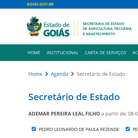
GOIAS.GOV.BR
HOME
INSTITUCIONAL
CARTA DE SERVIÇOS
AC
Home
Agenda
Secretário de Estado
Secretário de Estado
ADEMAR PEREIRA LEAL FILHO
a partir de: 08-
PEDRO LEONARDO DE PAULA REZENDE
PE