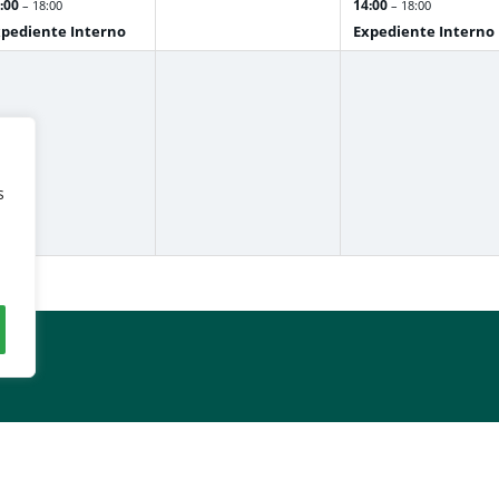
:00
14:00
– 18:00
– 18:00
pediente Interno
Expediente Interno
s