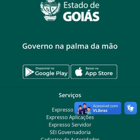
Governo na palma da mão
Serviços
Expresso Goiás
Expresso Aplicações
Expresso Servidor
SEI Governadoria
Cadastro de Autoridades