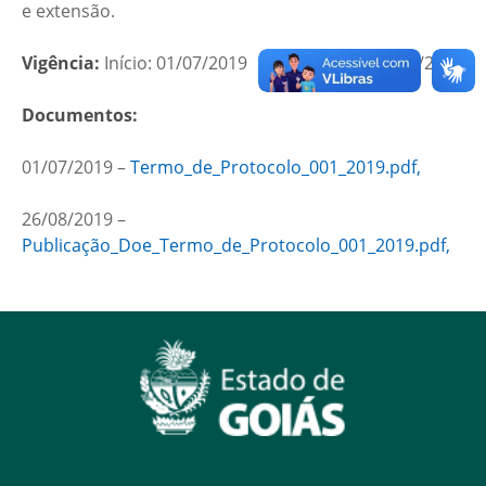
e extensão.
Vigência:
Início: 01/07/2019 Fim: 30/06/2020
Documentos:
01/07/2019 –
Termo_de_Protocolo_001_2019.pdf,
26/08/2019 –
Publicação_Doe_Termo_de_Protocolo_001_2019.pdf,