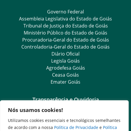
Governo Federal
Assembleia Legislativa do Estado de Goiás
Tribunal de Justiça do Estado de Goiás
Ministério Público do Estado de Goiás
Procuradoria-Geral do Estado de Goiás
Controladoria-Geral do Estado de Goiás
Diário Oficial
Legisla Goiás
Agrodefesa Goiás
Ceasa Goiás
Emater Goiás
Transparência e Ouvidoria
Nós usamos cookies!
LGPD
Goiás Transparência
Utilizamos cookies essenciais e tecnológicos semelhantes
Dados Abertos Goiás
de acordo com a nossa
Política de Privacidade
e
Política