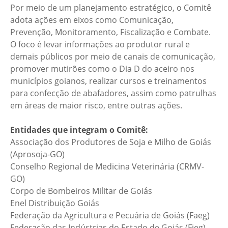
Por meio de um planejamento estratégico, o Comitê
adota ações em eixos como Comunicação,
Prevenção, Monitoramento, Fiscalização e Combate.
O foco é levar informações ao produtor rural e
demais públicos por meio de canais de comunicação,
promover mutirões como o Dia D do aceiro nos
municípios goianos, realizar cursos e treinamentos
para confecção de abafadores, assim como patrulhas
em áreas de maior risco, entre outras ações.
Entidades que integram o Comitê:
Associação dos Produtores de Soja e Milho de Goiás
(Aprosoja-GO)
Conselho Regional de Medicina Veterinária (CRMV-
GO)
Corpo de Bombeiros Militar de Goiás
Enel Distribuição Goiás
Federação da Agricultura e Pecuária de Goiás (Faeg)
Federação das Indústrias do Estado de Goiás (Fieg)