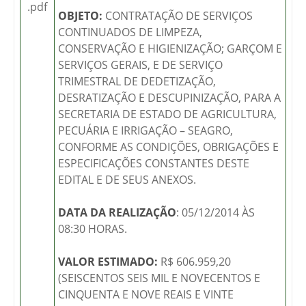
.pdf
OBJETO:
CONTRATAÇÃO DE SERVIÇOS
CONTINUADOS DE LIMPEZA,
CONSERVAÇÃO E HIGIENIZAÇÃO; GARÇOM E
SERVIÇOS GERAIS, E DE SERVIÇO
TRIMESTRAL DE DEDETIZAÇÃO,
DESRATIZAÇÃO E DESCUPINIZAÇÃO, PARA A
SECRETARIA DE ESTADO DE AGRICULTURA,
PECUÁRIA E IRRIGAÇÃO – SEAGRO,
CONFORME AS CONDIÇÕES, OBRIGAÇÕES E
ESPECIFICAÇÕES CONSTANTES DESTE
EDITAL E DE SEUS ANEXOS.
DATA DA REALIZAÇÃO
: 05/12/2014 ÀS
08:30 HORAS.
VALOR ESTIMADO:
R$ 606.959,20
(SEISCENTOS SEIS MIL E NOVECENTOS E
CINQUENTA E NOVE REAIS E VINTE