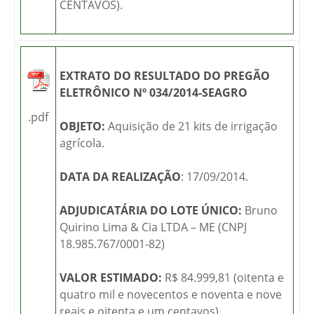
CENTAVOS).
EXTRATO DO RESULTADO DO PREGÃO
ELETRÔNICO Nº 034/2014-SEAGRO
.pdf
OBJETO:
Aquisição de 21 kits de irrigação
agrícola.
DATA DA REALIZAÇÃO
: 17/09/2014.
ADJUDICATÁRIA DO LOTE ÚNICO:
Bruno
Quirino Lima & Cia LTDA – ME (CNPJ
18.985.767/0001-82)
VALOR ESTIMADO:
R$ 84.999,81 (oitenta e
quatro mil e novecentos e noventa e nove
reais e oitenta e um centavos).