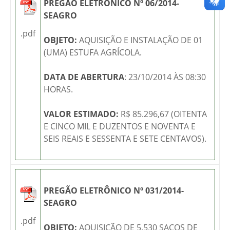
PREGÃO ELETRÔNICO Nº 06/2014-
SEAGRO
.pdf
OBJETO:
AQUISIÇÃO E INSTALAÇÃO DE 01
(UMA) ESTUFA AGRÍCOLA.
DATA DE ABERTURA
:
23/10/2014
ÀS 08:30
HORAS.
VALOR ESTIMADO:
R$ 85.296,67 (OITENTA
E CINCO MIL E DUZENTOS E NOVENTA E
SEIS REAIS E SESSENTA E SETE CENTAVOS).
PREGÃO ELETRÔNICO Nº 031/2014-
SEAGRO
.pdf
OBJETO:
AQUISIÇÃO DE 5.530 SACOS DE