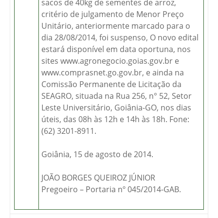
sacos de 40kg de sementes de arroz,
critério de julgamento de Menor Preço
Unitário, anteriormente marcado para o
dia 28/08/2014, foi suspenso, O novo edital
estará disponível em data oportuna, nos
sites www.agronegocio.goias.gov.br e
www.comprasnet.go.gov.br, e ainda na
Comissão Permanente de Licitação da
SEAGRO, situada na Rua 256, n° 52, Setor
Leste Universitário, Goiânia-GO, nos dias
úteis, das 08h às 12h e 14h às 18h. Fone:
(62) 3201-8911.
Goiânia, 15 de agosto de 2014.
JOÃO BORGES QUEIROZ JÚNIOR
Pregoeiro – Portaria nº 045/2014-GAB.