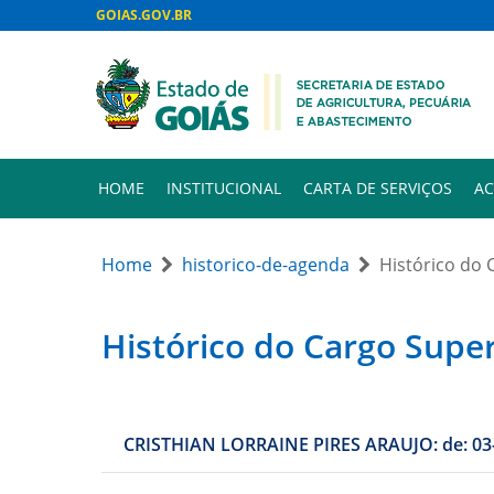
GOIAS.GOV.BR
HOME
INSTITUCIONAL
CARTA DE SERVIÇOS
AC
Home
historico-de-agenda
Histórico do
Histórico do Cargo Supe