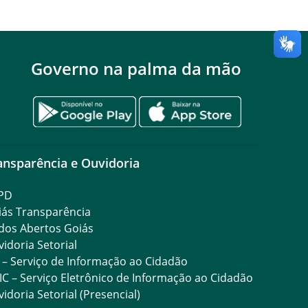
Governo na palma da mão
ansparência e Ouvidoria
PD
iás Transparência
dos Abertos Goiás
idoria Setorial
 – Serviço de Informação ao Cidadão
IC – Serviço Eletrônico de Informação ao Cidadão
idoria Setorial (Presencial)