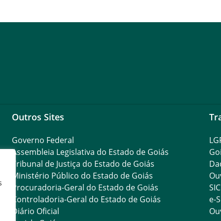
Outros Sites
Tr
Governo Federal
LG
Assembleia Legislativa do Estado de Goiás
Go
Tribunal de Justiça do Estado de Goiás
Da
Ministério Público do Estado de Goiás
Ouv
s
Procuradoria-Geral do Estado de Goiás
SIC
Controladoria-Geral do Estado de Goiás
e-S
Diário Oficial
Ouv