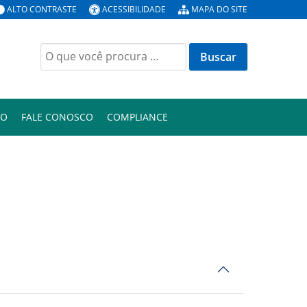
ALTO CONTRASTE
ACESSIBILIDADE
MAPA DO SITE
Buscar
por:
ÃO
FALE CONOSCO
COMPLIANCE