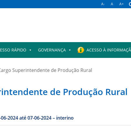
A-
A
A+
ESSO RÁPIDO
GOVERNANÇA
ACESSO À INFORMAÇ
 Cargo Superintendente de Produção Rural
rintendente de Produção Rural
CRISTHIAN LORRAINE PIRES ARAUJO: de: 03-06-2024 até 07-06-2024 – interino