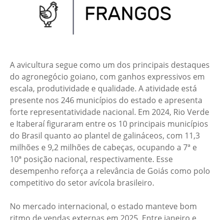
A avicultura segue como um dos principais destaques
do agronegócio goiano, com ganhos expressivos em
escala, produtividade e qualidade. A atividade está
presente nos 246 municípios do estado e apresenta
forte representatividade nacional. Em 2024, Rio Verde
e Itaberaí figuraram entre os 10 principais municípios
do Brasil quanto ao plantel de galináceos, com 11,3
milhões e 9,2 milhões de cabeças, ocupando a 7ª e
10ª posição nacional, respectivamente. Esse
desempenho reforça a relevância de Goiás como polo
competitivo do setor avícola brasileiro.
No mercado internacional, o estado manteve bom
ritmo de vendas externas em 2025. Entre janeiro e