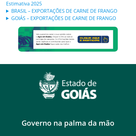
Estimativa 2025
BRASIL – EXPORTAÇÕES DE CARNE DE FRANGO
GOIÁS – EXPORTAÇÕES DE CARNE DE FRANGO
Governo na palma da mão