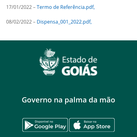
17/01/2022 –
Termo de Referência.pdf,
08/02/2022 –
Dispensa_001_2022.pdf,
Governo na palma da mão