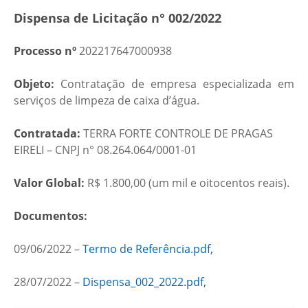
Dispensa de Licitação n° 002/2022
Processo nº
202217647000938
Objeto:
Contratação de empresa especializada em
serviços de limpeza de caixa d’água.
Contratada:
TERRA FORTE CONTROLE DE PRAGAS
EIRELI – CNPJ n° 08.264.064/0001-01
Valor Global:
R$ 1.800,00 (um mil e oitocentos reais)​.
Documentos:
09/06/2022 –
Termo de Referência.pdf,
28/07/2022 –
Dispensa_002_2022.pdf,