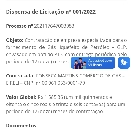
Dispensa de Licitação n° 001/2022
Processo nº
202117647003983
Objeto:
Contratação de empresa especializada para o
fornecimento de Gás liquefeito de Petróleo – GLP,
envasado em botijão P13, com entrega periódica pelo
período de 12 (doze) meses.
Contratada:
FONSECA MARTINS COMÉRCIO DE GÁS –
EIRELI – CNPJ n° 00.961.053/0001-79
Valor Global:
R$ 1.585,36 (um mil quinhentos e
oitenta e cinco reais e trinta e seis centavos) para um
período de 12 (doze) meses de contratação.
Documentos: