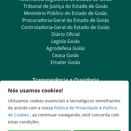
Tribunal de Justiça do Estado de Goiás
Ministério Público do Estado de Goiás
Procuradoria-Geral do Estado de Goiás
Controladoria-Geral do Estado de Goiás
Diário Oficial
Legisla Goiás
Agrodefesa Goiás
Ceasa Goiás
Emater Goiás
Transparência e Ouvidoria
Nós usamos cookies!
LGPD
Goiás Transparência
Utilizamos cookies essenciais e tecnológicos semelhantes
Dados Abertos Goiás
de acordo com a nossa
Política de Privacidade
e
Política
Ouvidoria Setorial
de Cookies
, ao continuar navegando, você concorda com
SIC – Serviço de Informação ao Cidadão
estas condições.
e-SIC – Serviço Eletrônico de Informação ao Cidadão