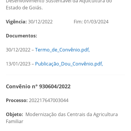
Desenvolvimento Sustentável da Aquicultura do
Estado de Goiás.
Vigência:
30/12/2022 Fim: 01/03/2024
Documentos:
30/12/2022 –
Termo_de_Convênio.pdf,
13/01/2023 –
Publicação_Dou_Convênio.pdf,
Convênio n° 930604/2022
Processo:
202217647003044
Objeto:
Modernização das Centrais da Agricultura
Familiar