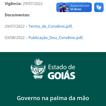
Vigência:
29/07/2022 Fim: 25/07/2023
Documentos:
29/07/2022 –
Termo_de_Convênio.pdf,
03/08/2022 –
Publicação_Dou_Convênio.pdf,
Governo na palma da mão