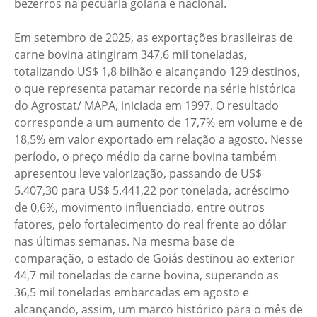
bezerros na pecuária goiana e nacional.
Em setembro de 2025, as exportações brasileiras de
carne bovina atingiram 347,6 mil toneladas,
totalizando US$ 1,8 bilhão e alcançando 129 destinos,
o que representa patamar recorde na série histórica
do Agrostat/ MAPA, iniciada em 1997. O resultado
corresponde a um aumento de 17,7% em volume e de
18,5% em valor exportado em relação a agosto. Nesse
período, o preço médio da carne bovina também
apresentou leve valorização, passando de US$
5.407,30 para US$ 5.441,22 por tonelada, acréscimo
de 0,6%, movimento influenciado, entre outros
fatores, pelo fortalecimento do real frente ao dólar
nas últimas semanas. Na mesma base de
comparação, o estado de Goiás destinou ao exterior
44,7 mil toneladas de carne bovina, superando as
36,5 mil toneladas embarcadas em agosto e
alcançando, assim, um marco histórico para o mês de