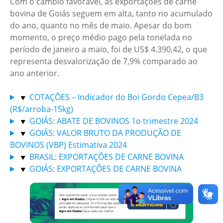
Com o câmbio favorável, as exportações de carne
bovina de Goiás seguem em alta, tanto no acumulado
do ano, quanto no mês de maio. Apesar do bom
momento, o preço médio pago pela tonelada no
período de janeiro a maio, foi de US$ 4.390,42, o que
representa desvalorização de 7,9% comparado ao
ano anterior.
COTAÇÕES – Indicador do Boi Gordo Cepea/B3
(R$/arroba-15kg)
GOIÁS: ABATE DE BOVINOS 1o trimestre 2024
GOIÁS: VALOR BRUTO DA PRODUÇÃO DE
BOVINOS (VBP) Estimativa 2024
BRASIL: EXPORTAÇÕES DE CARNE BOVINA
GOIÁS: EXPORTAÇÕES DE CARNE BOVINA