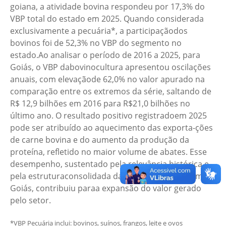
goiana, a atividade bovina respondeu por 17,3% do
VBP total do estado em 2025. Quando considerada
exclusivamente a pecuária*, a participaçãodos
bovinos foi de 52,3% no VBP do segmento no
estado.Ao analisar o período de 2016 a 2025, para
Goiás, o VBP dabovinocultura apresentou oscilações
anuais, com elevaçãode 62,0% no valor apurado na
comparação entre os extremos da série, saltando de
R$ 12,9 bilhões em 2016 para R$21,0 bilhões no
último ano. O resultado positivo registradoem 2025
pode ser atribuído ao aquecimento das exporta-ções
de carne bovina e do aumento da produção da
proteína, refletido no maior volume de abates. Esse
desempenho, sustentado pela relevância histórica e
pela estruturaconsolidada da cadeia produtiva em
Goiás, contribuiu paraa expansão do valor gerado
pelo setor.
*VBP Pecuária inclui: bovinos, suínos, frangos, leite e ovos