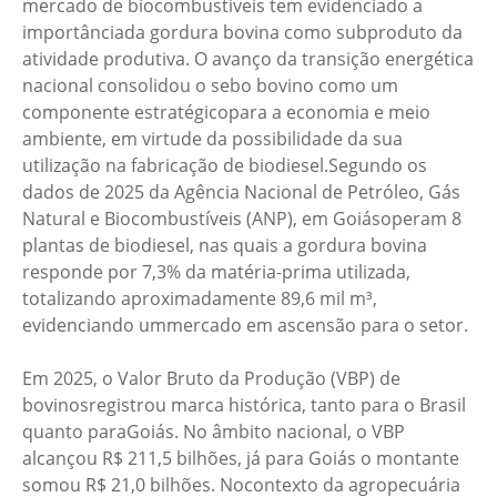
mercado de biocombustíveis tem evidenciado a
importânciada gordura bovina como subproduto da
atividade produtiva. O avanço da transição energética
nacional consolidou o sebo bovino como um
componente estratégicopara a economia e meio
ambiente, em virtude da possibilidade da sua
utilização na fabricação de biodiesel.Segundo os
dados de 2025 da Agência Nacional de Petróleo, Gás
Natural e Biocombustíveis (ANP), em Goiásoperam 8
plantas de biodiesel, nas quais a gordura bovina
responde por 7,3% da matéria-prima utilizada,
totalizando aproximadamente 89,6 mil m³,
evidenciando ummercado em ascensão para o setor.
Em 2025, o Valor Bruto da Produção (VBP) de
bovinosregistrou marca histórica, tanto para o Brasil
quanto paraGoiás. No âmbito nacional, o VBP
alcançou R$ 211,5 bilhões, já para Goiás o montante
somou R$ 21,0 bilhões. Nocontexto da agropecuária