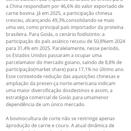
a China respondiam por 46,6% do valor exportado de
carne bovina. Já em 2025, a participação chinesa
cresceu, alcançando 49,3%,consolidando-se mais
uma vez, como principal país importador da proteína
brasileira. Para Goiás, o cenário foidistinto: a
participação do país asiático recuou de 50,8%em 2024
para 31,4% em 2025. Paralelamente, nesse período,
os Estados Unidos passaram a ocupar uma
parcelamaior do mercado goiano, saindo de 8,8% de
participação(market share) para 17,1% no último ano.
Esse contextode redução das aquisições chinesas e
ampliação da presen-ça norte-americana indicam
uma maior diversificação dosdestinos e assim, a
estratégia comercial de Goiás para umamenor
dependência de um único mercado.
A bovinocultura de corte não se restringe apenas
àprodução de carne e couro. A atual dinâmica de