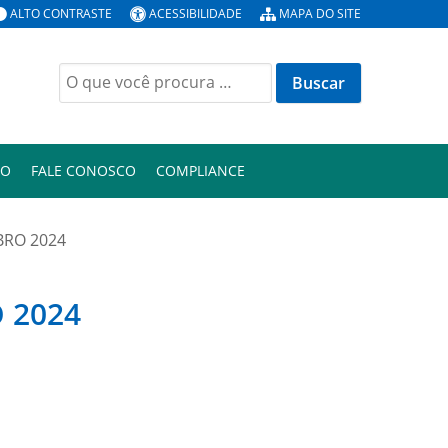
ALTO CONTRASTE
ACESSIBILIDADE
MAPA DO SITE
Buscar
por:
ÃO
FALE CONOSCO
COMPLIANCE
BRO 2024
 2024