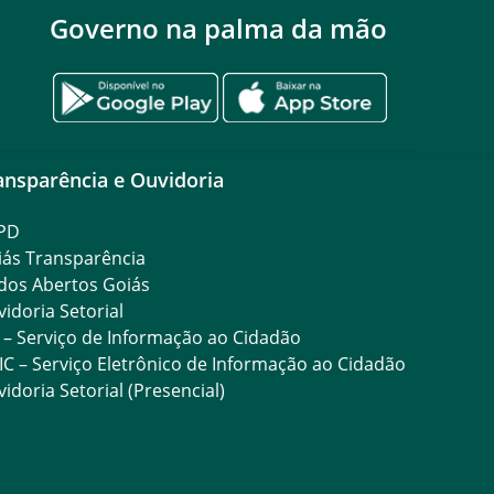
Governo na palma da mão
ansparência e Ouvidoria
PD
iás Transparência
dos Abertos Goiás
idoria Setorial
 – Serviço de Informação ao Cidadão
IC – Serviço Eletrônico de Informação ao Cidadão
idoria Setorial (Presencial)