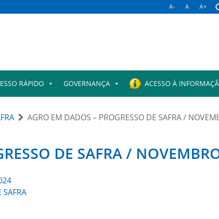
A-
A
A+
ESSO RÁPIDO
GOVERNANÇA
ACESSO À INFORMAÇ
AFRA
AGRO EM DADOS – PROGRESSO DE SAFRA / NOVEM
RESSO DE SAFRA / NOVEMBRO
024
 SAFRA