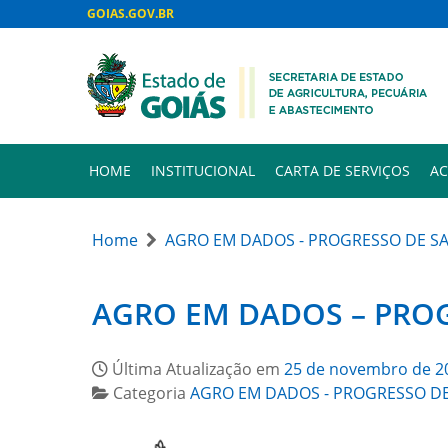
GOIAS.GOV.BR
HOME
INSTITUCIONAL
CARTA DE SERVIÇOS
AC
Home
AGRO EM DADOS - PROGRESSO DE S
AGRO EM DADOS – PROG
Última Atualização em
25 de novembro de 2
Categoria
AGRO EM DADOS - PROGRESSO DE