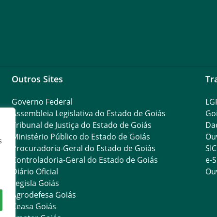
Outros Sites
Tr
Governo Federal
LG
Assembleia Legislativa do Estado de Goiás
Go
Tribunal de Justiça do Estado de Goiás
Da
Ministério Público do Estado de Goiás
Ouv
s
Procuradoria-Geral do Estado de Goiás
SIC
Controladoria-Geral do Estado de Goiás
e-S
Diário Oficial
Ouv
Legisla Goiás
Agrodefesa Goiás
Ceasa Goiás