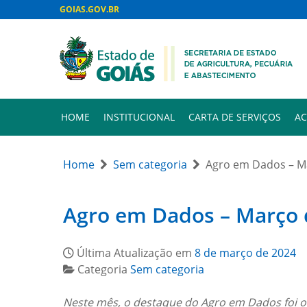
GOIAS.GOV.BR
HOME
INSTITUCIONAL
CARTA DE SERVIÇOS
AC
Home
Sem categoria
Agro em Dados – M
Agro em Dados – Março 
Última Atualização em
8 de março de 2024
Categoria
Sem categoria
Neste mês, o destaque do Agro em Dados foi o 