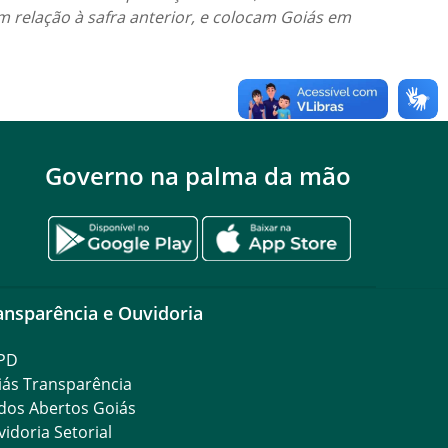
 relação à safra anterior, e colocam Goiás em
Governo na palma da mão
ansparência e Ouvidoria
PD
iás Transparência
dos Abertos Goiás
idoria Setorial