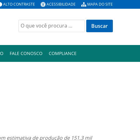
ALTO CONTRASTE
ACESSIBILIDADE
MAPA DO SITE
Buscar
por:
ÃO
FALE CONOSCO
COMPLIANCE
om estimativa de produção de 151,3 mil