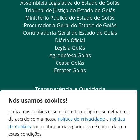
Assembleia Legislativa do Estado de Goiás
Tribunal de Justiça do Estado de Goiás
Ministério Público do Estado de Goiás
Procuradoria-Geral do Estado de Goiás
Controladoria-Geral do Estado de Goiás
Diário Oficial
Legisla Goiás
Agrodefesa Goiás
Ceasa Goiás
Emater Goiás
Transparência e Ouvidoria
Nós usamos cookies!
LGPD
Goiás Transparência
Utilizamos cookies essenciais e tecnológicos semelhantes
Dados Abertos Goiás
de acordo com a nossa
Política de Privacidade
e
Política
Ouvidoria Setorial
de Cookies
, ao continuar navegando, você concorda com
SIC – Serviço de Informação ao Cidadão
estas condições.