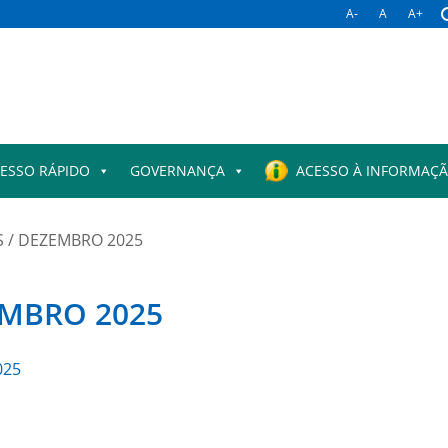
A-
A
A+
ESSO RÁPIDO
GOVERNANÇA
ACESSO À INFORMAÇ
 / DEZEMBRO 2025
EMBRO 2025
025