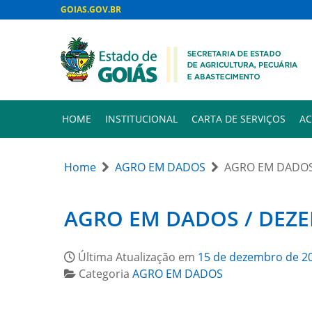
GOIAS.GOV.BR
HOME
INSTITUCIONAL
CARTA DE SERVIÇOS
AC
Home
AGRO EM DADOS
AGRO EM DADOS
AGRO EM DADOS / DEZ
Última Atualização em
15 de dezembro de 2
Categoria
AGRO EM DADOS