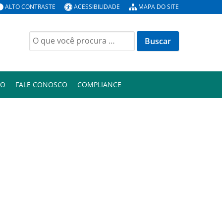
ALTO CONTRASTE
ACESSIBILIDADE
MAPA DO SITE
Buscar
por:
ÃO
FALE CONOSCO
COMPLIANCE