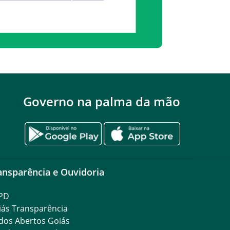
Governo na palma da mão
ansparência e Ouvidoria
PD
iás Transparência
dos Abertos Goiás