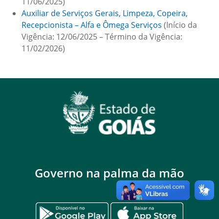
11/06/2025)
Auxiliar de Serviços Gerais, Limpeza, Copeira,
Recepcionista – Alfa e Ômega Serviços
(Início da
Vigência: 12/06/2025 – Término da Vigência:
11/02/2026)
Governo na palma da mão