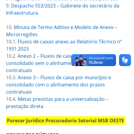
9.
Despacho 553/2023 – Gabinete do secretário da
Infraestrutura
10.
Minuta de Termo Aditivo e Modelo de Anexo –
Microrregiões
10.1.
Fluxos de caixas anexo ao Relatório Técnico nº
1931.2023
10.2.
Anexo 2 – Fluxos de caixa por município e
consolidado sem o alinhamento dos prazos
contratuais
10.3.
Anexo 3 – Fluxos de caixa por município e
consolidado com o alinhamento dos prazos
contratuais
10.4.
Metas previstas para a universalização –
prestação direta
Parecer Jurídico Procuradoria Setorial MSB OESTE