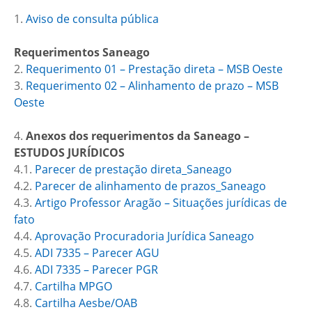
1.
Aviso de consulta pública
Requerimentos Saneago
2.
Requerimento 01 – Prestação direta – MSB Oeste
3.
Requerimento 02 – Alinhamento de prazo – MSB
Oeste
4.
Anexos dos requerimentos da Saneago –
ESTUDOS JURÍDICOS
4.1.
Parecer de prestação direta_Saneago
4.2.
Parecer de alinhamento de prazos_Saneago
4.3.
Artigo Professor Aragão – Situações jurídicas de
fato
4.4.
Aprovação Procuradoria Jurídica Saneago
4.5.
ADI 7335 – Parecer AGU
4.6.
ADI 7335 – Parecer PGR
4.7.
Cartilha MPGO
4.8.
Cartilha Aesbe/OAB