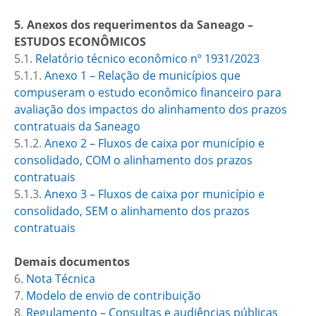
5.
Anexos dos requerimentos da Saneago –
ESTUDOS ECONÔMICOS
5.1.
Relatório técnico econômico nº 1931/2023
5.1.1.
Anexo 1 – Relação de municípios que
compuseram o estudo econômico financeiro para
avaliação dos impactos do alinhamento dos prazos
contratuais da Saneago
5.1.2.
Anexo 2 – Fluxos de caixa por município e
consolidado, COM o alinhamento dos prazos
contratuais
5.1.3.
Anexo 3 – Fluxos de caixa por município e
consolidado, SEM o alinhamento dos prazos
contratuais
Demais documentos
6.
Nota Técnica
7.
Modelo de envio de contribuição
8.
Regulamento – Consultas e audiências públicas