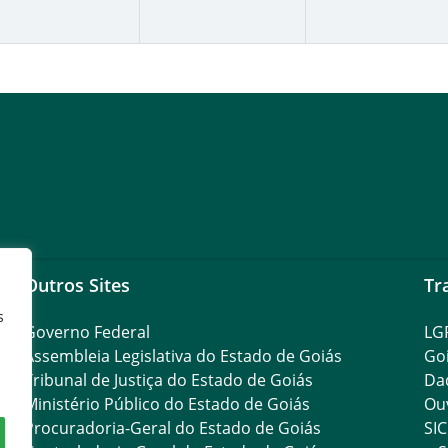
Outros Sites
Tr
s
Governo Federal
LG
Assembleia Legislativa do Estado de Goiás
Go
Tribunal de Justiça do Estado de Goiás
Da
Ministério Público do Estado de Goiás
Ouv
Procuradoria-Geral do Estado de Goiás
SIC