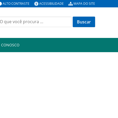
ALTO CONTRASTE
ACESSIBILIDADE
MAPA DO SITE
uscar
or:
E CONOSCO