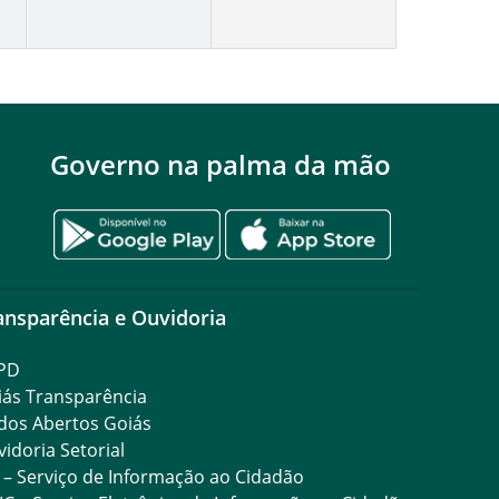
Governo na palma da mão
ansparência e Ouvidoria
PD
iás Transparência
dos Abertos Goiás
idoria Setorial
 – Serviço de Informação ao Cidadão