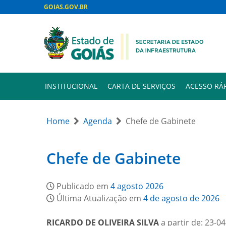
GOIAS.GOV.BR
INSTITUCIONAL
CARTA DE SERVIÇOS
ACESSO RÁ
Home
Agenda
Chefe de Gabinete
Chefe de Gabinete
Publicado em
4 agosto 2026
Última Atualização em
4 de agosto de 2026
RICARDO DE OLIVEIRA SILVA
a partir de: 23-0