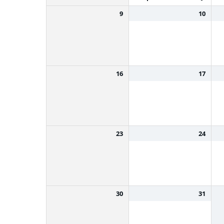
9
10
16
17
23
24
30
31