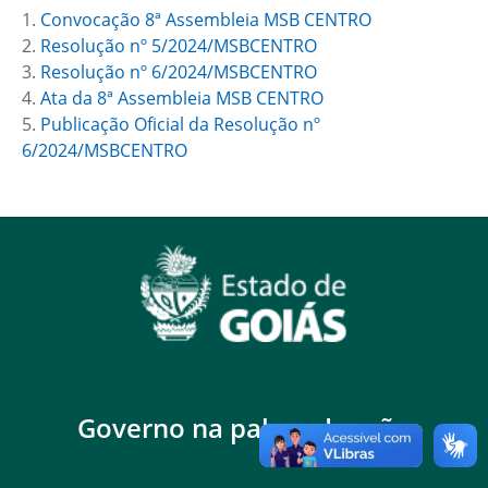
1.
Convocação 8ª Assembleia MSB CENTRO
2.
Resolução nº 5/2024/MSBCENTRO
3.
Resolução nº 6/2024/MSBCENTRO
4.
Ata da 8ª Assembleia MSB CENTRO
5.
Publicação Oficial da Resolução nº
6/2024/MSBCENTRO
Governo na palma da mão