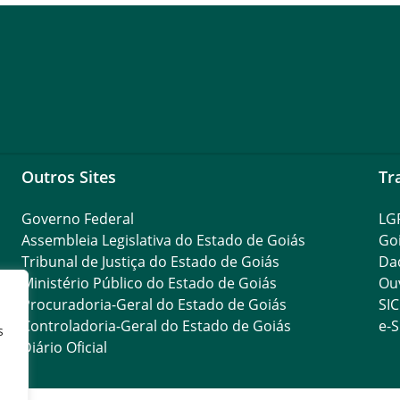
Outros Sites
Tr
Governo Federal
LG
Assembleia Legislativa do Estado de Goiás
Go
Tribunal de Justiça do Estado de Goiás
Da
Ministério Público do Estado de Goiás
Ouv
Procuradoria-Geral do Estado de Goiás
SIC
Controladoria-Geral do Estado de Goiás
e-S
s
Diário Oficial