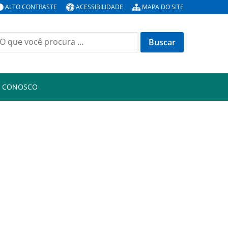
ALTO CONTRASTE
ACESSIBILIDADE
MAPA DO SITE
uscar
or:
E CONOSCO