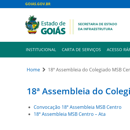
GOIAS.GOV.BR
INSTITUCIONAL
CARTA DE SERVIÇOS
ACESSO RÁ
Home
18ª Assembleia do Colegiado MSB Ce
18ª Assembleia do Cole
Convocação 18ª Assembleia MSB Centro
18ª Assembleia MSB Centro – Ata