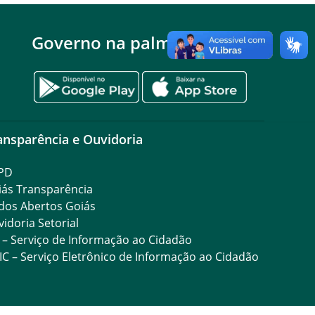
Governo na palma da mão
ansparência e Ouvidoria
PD
iás Transparência
dos Abertos Goiás
idoria Setorial
 – Serviço de Informação ao Cidadão
IC – Serviço Eletrônico de Informação ao Cidadão