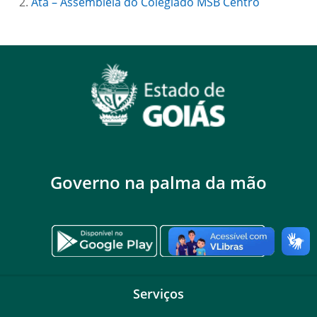
Ata – Assembleia do Colegiado MSB Centro
Governo na palma da mão
Serviços