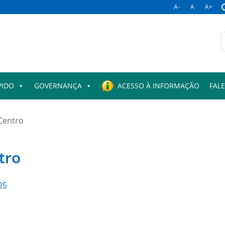
A-
A
A+
B
p
PIDO
GOVERNANÇA
ACESSO À INFORMAÇÃO
FAL
Centro
tro
25