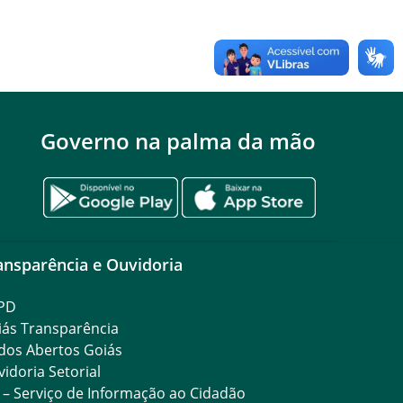
Governo na palma da mão
ansparência e Ouvidoria
PD
iás Transparência
dos Abertos Goiás
idoria Setorial
 – Serviço de Informação ao Cidadão