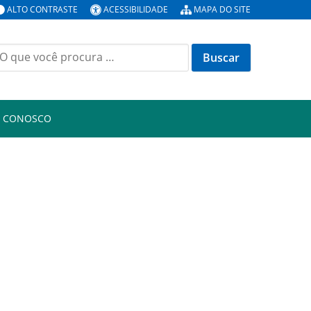
ALTO CONTRASTE
ACESSIBILIDADE
MAPA DO SITE
uscar
or:
E CONOSCO