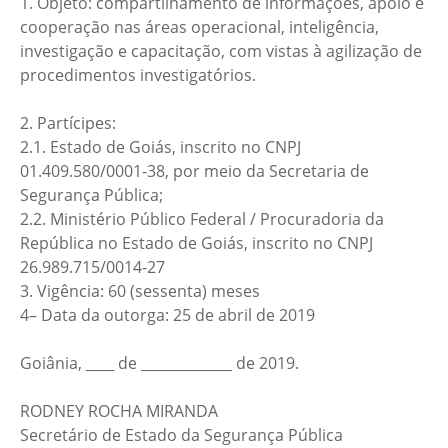
1. Objeto: compartilhamento de informações, apoio e
cooperação nas áreas operacional, inteligência,
investigação e capacitação, com vistas à agilização de
procedimentos investigatórios.
2. Partícipes:
2.1. Estado de Goiás, inscrito no CNPJ
01.409.580/0001-38, por meio da Secretaria de
Segurança Pública;
2.2. Ministério Público Federal / Procuradoria da
República no Estado de Goiás, inscrito no CNPJ
26.989.715/0014-27
3. Vigência: 60 (sessenta) meses
4– Data da outorga:
25 de abril
de 2019
Goiânia, ____ de _____________ de 2019.
RODNEY ROCHA MIRANDA
Secretário de Estado da Segurança Pública