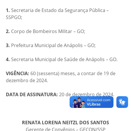
1.
Secretaria de Estado da Segurança Pública –
SSPGO;
2.
Corpo de Bombeiros Militar – GO;
3.
Prefeitura Municipal de Anápolis – GO;
4.
Secretaria Municipal de Saúde de Anápolis – GO.
VIGÊNCIA:
60 (sessenta) meses, a contar de 19 de
dezembro de 2024.
DATA DE ASSINATURA:
20 de dezembro de 2024.
RENATA LORENA NEITZL DOS SANTOS
Gerente de Convênios – GECON/SSP