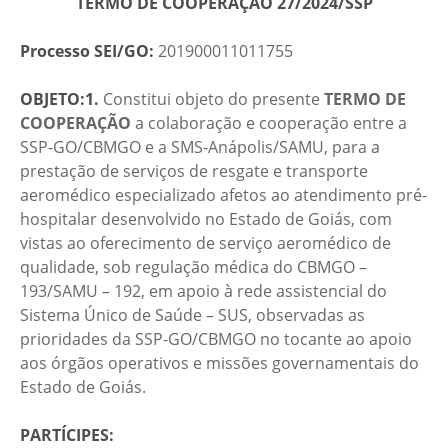
TERMO DE COOPERAÇÃO 27/2024/SSP
Processo SEI/GO:
201900011011755
OBJETO:1.
Constitui objeto do presente
TERMO DE
COOPERAÇÃO
a colaboração e cooperação entre a
SSP-GO/CBMGO e a SMS-Anápolis/SAMU, para a
prestação de serviços de resgate e transporte
aeromédico especializado afetos ao atendimento pré-
hospitalar desenvolvido no Estado de Goiás, com
vistas ao oferecimento de serviço aeromédico de
qualidade, sob regulação médica do CBMGO –
193/SAMU – 192, em apoio à rede assistencial do
Sistema Único de Saúde – SUS, observadas as
prioridades da SSP-GO/CBMGO no tocante ao apoio
aos órgãos operativos e missões governamentais do
Estado de Goiás.
PARTÍCIPES: