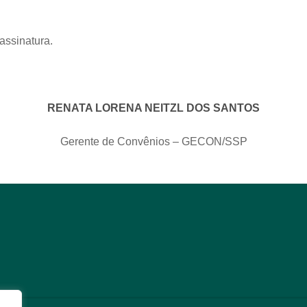
assinatura.
RENATA LORENA NEITZL DOS SANTOS
Gerente de Convênios – GECON/SSP