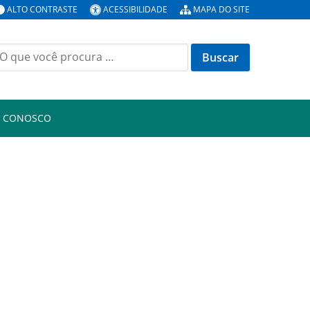
ALTO CONTRASTE
ACESSIBILIDADE
MAPA DO SITE
uscar
or:
E CONOSCO