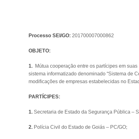
Processo SEI/GO:
201700007000862
OBJETO:
1.
Mútua cooperação entre os partícipes em suas r
sistema informatizado denominado “Sistema de Conv
modificações de empresas estabelecidas no Esta
PARTÍCIPES:
1.
Secretaria de Estado da Segurança Pública –
2.
Polícia Civil do Estado de Goiás – PC/GO;