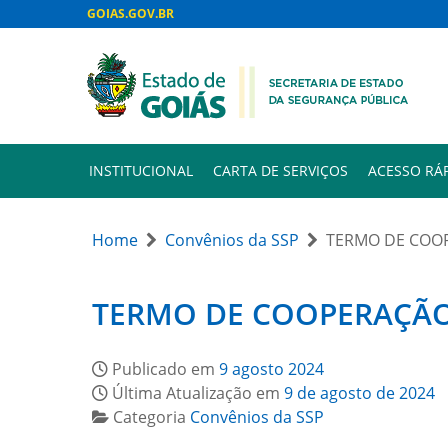
GOIAS.GOV.BR
INSTITUCIONAL
CARTA DE SERVIÇOS
ACESSO RÁ
Home
Convênios da SSP
TERMO DE COOP
TERMO DE COOPERAÇÃO 
Publicado em
9 agosto 2024
Última Atualização em
9 de agosto de 2024
Categoria
Convênios da SSP