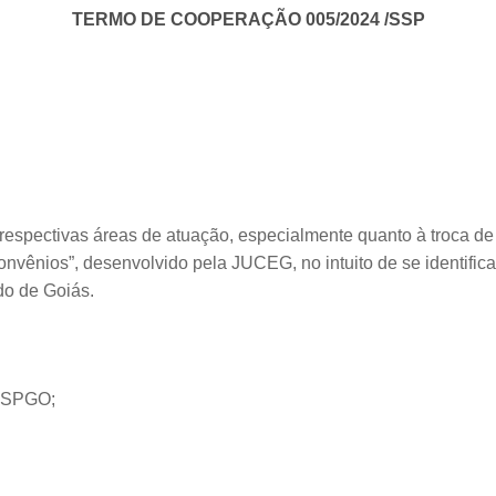
TERMO DE COOPERAÇÃO 005/2024 /SSP
espectivas áreas de atuação, especialmente quanto à troca de
ênios”, desenvolvido pela JUCEG, no intuito de se identificar 
do de Goiás.
 SSPGO;