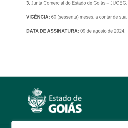
3.
Junta Comercial do Estado de Goiás – JUCEG.
VIGÊNCIA:
60 (sessenta) meses, a contar de sua 
DATA DE ASSINATURA:
09
de agosto de 2024.