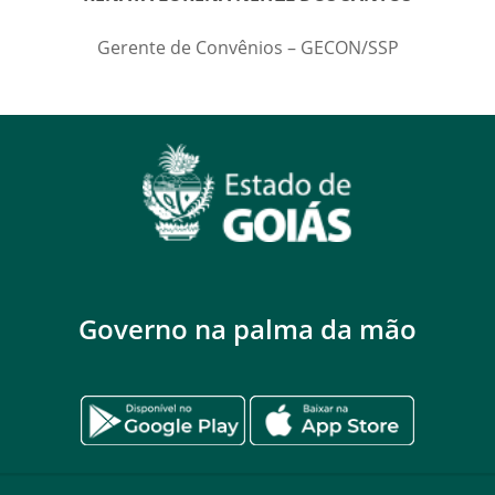
Gerente de Convênios – GECON/SSP
Governo na palma da mão