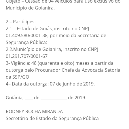
Objeto – Cessão de 04 veículos para uso exclusivo do
Município de Goianira.
2 – Partícipes:
2.1 – Estado de Goiás, inscrito no CNPJ
01.409.580/0001-38, por meio da Secretaria de
Segurança Pública;
2.2.Município de Goianira, inscrito no CNPJ
01.291.707/0001-67
3- Vigência: 48 (quarenta e oito) meses a partir da
outorga pelo Procurador Chefe da Advocacia Setorial
da SSP/GO
4– Data da outorga: 07 de junho de 2019.
Goiânia, ____ de _____________ de 2019.
RODNEY ROCHA MIRANDA
Secretário de Estado da Segurança Pública