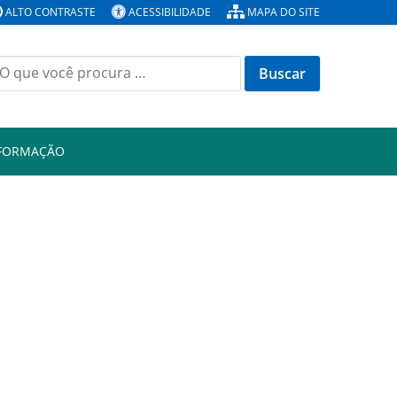
ALTO CONTRASTE
ACESSIBILIDADE
MAPA DO SITE
Buscar
or:
NFORMAÇÃO