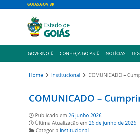
GOIAS.GOV.BR
GOVERNO
CONHEÇA GOIÁS
NOTÍCIAS
LEG
Home
Institucional
COMUNICADO – Cumpri
COMUNICADO – Cumprimen
Publicado em
26 junho 2026
Última Atualização em
26 de junho de 2026
Categoria
Institucional