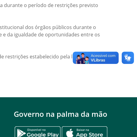
a durante o período de restrições previsto
titucional dos órgãos públicos durante o
de e da igualdade de oportunidades entre os
e restrições estabelecido pela legislação
Governo na palma da mão