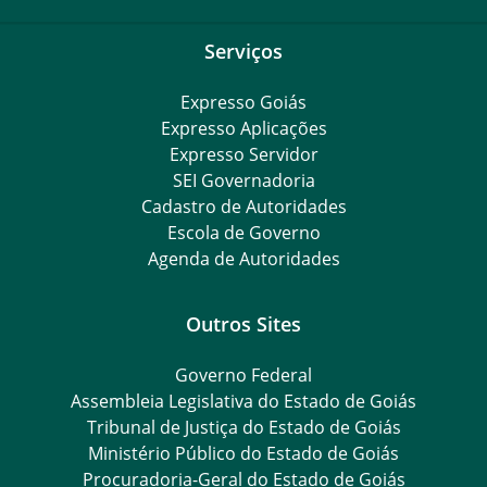
Serviços
Expresso Goiás
Expresso Aplicações
Expresso Servidor
SEI Governadoria
Cadastro de Autoridades
Escola de Governo
Agenda de Autoridades
Outros Sites
Governo Federal
Assembleia Legislativa do Estado de Goiás
Tribunal de Justiça do Estado de Goiás
Ministério Público do Estado de Goiás
Procuradoria-Geral do Estado de Goiás