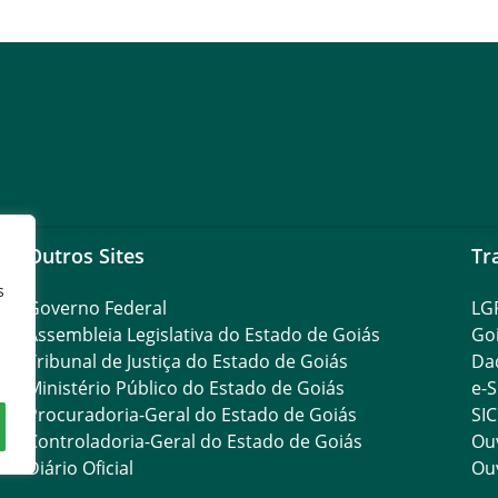
Outros Sites
Tr
s
Governo Federal
LG
Assembleia Legislativa do Estado de Goiás
Go
Tribunal de Justiça do Estado de Goiás
Da
Ministério Público do Estado de Goiás
e-S
Procuradoria-Geral do Estado de Goiás
SIC
Controladoria-Geral do Estado de Goiás
Ouv
Diário Oficial
Ouv