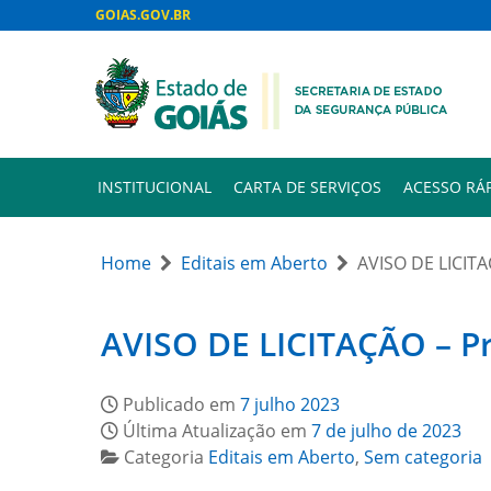
GOIAS.GOV.BR
INSTITUCIONAL
CARTA DE SERVIÇOS
ACESSO RÁ
Home
Editais em Aberto
AVISO DE LICITA
AVISO DE LICITAÇÃO – Pr
Publicado em
7 julho 2023
Última Atualização em
7 de julho de 2023
Categoria
Editais em Aberto
,
Sem categoria