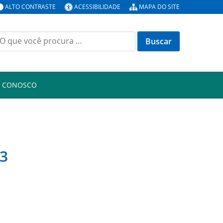
ALTO CONTRASTE
ACESSIBILIDADE
MAPA DO SITE
uscar
or:
E CONOSCO
23