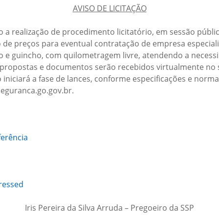
AVISO DE LICITAÇÃO
o a realização de procedimento licitatório, em sessão públi
ro de preços para eventual contratação de empresa especial
 e guincho, com quilometragem livre, atendendo a necessi
s propostas e documentos serão recebidos virtualmente no 
 iniciará a fase de lances, conforme especificações e norma
seguranca.go.gov.br.
erência
ressed
Iris Pereira da Silva Arruda – Pregoeiro da SSP