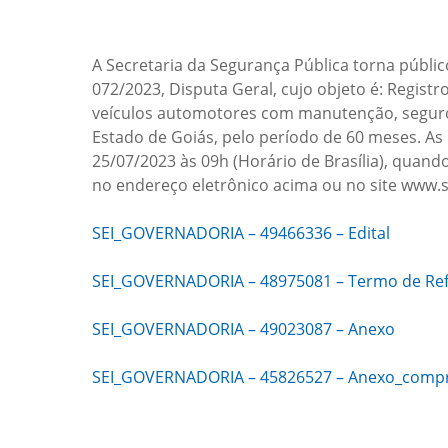
A Secretaria da Segurança Pública torna públic
072/2023, Disputa Geral, cujo objeto é: Regist
veículos automotores com manutenção, seguro
Estado de Goiás, pelo período de 60 meses​. A
25/07/2023 às 09h (Horário de Brasília), quando
no endereço eletrônico acima ou no site www.
SEI_GOVERNADORIA – 49466336 – Edital
SEI_GOVERNADORIA – 48975081 – Termo de Ref
SEI_GOVERNADORIA – 49023087 – Anexo
SEI_GOVERNADORIA – 45826527 – Anexo_comp