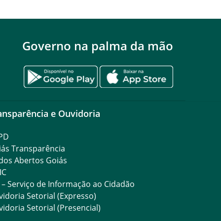
Governo na palma da mão
ansparência e Ouvidoria
PD
iás Transparência
dos Abertos Goiás
IC
 – Serviço de Informação ao Cidadão
idoria Setorial (Expresso)
idoria Setorial (Presencial)