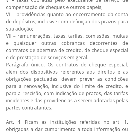
V – taxas cobradas pelo executante de serviço de
compensação de cheques e outros papeis;
VI – providências quanto ao encerramento da conta
de depósitos, inclusive com definição dos prazos para
sua adoção;
VII – remunerações, taxas, tarifas, comissões, multas
e quaisquer outras cobranças decorrentes de
contratos de abertura de credito, de cheque especial
e de prestação de serviços em geral.
Parágrafo único. Os contratos de cheque especial,
além dos dispositivos referentes aos direitos e as
obrigações pactuadas, devem prever as condições
para a renovação, inclusive do limite de credito, e
para a rescisão, com indicação de prazos, das tarifas
incidentes e das providencias a serem adotadas pelas
partes contratantes.
Art. 4. Ficam as instituições referidas no art. 1.
obrigadas a dar cumprimento a toda informação ou