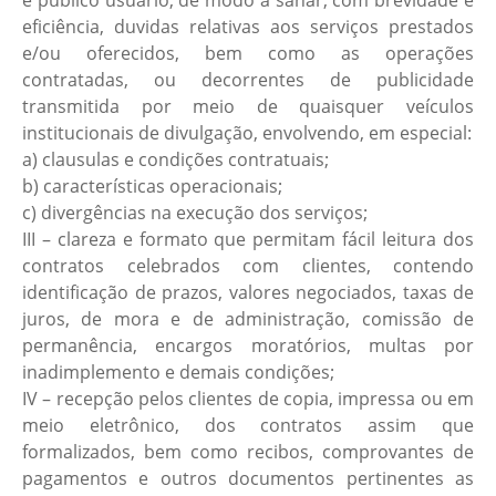
e público usuário, de modo a sanar, com brevidade e
eficiência, duvidas relativas aos serviços prestados
e/ou oferecidos, bem como as operações
contratadas, ou decorrentes de publicidade
transmitida por meio de quaisquer veículos
institucionais de divulgação, envolvendo, em especial:
a) clausulas e condições contratuais;
b) características operacionais;
c) divergências na execução dos serviços;
III – clareza e formato que permitam fácil leitura dos
contratos celebrados com clientes, contendo
identificação de prazos, valores negociados, taxas de
juros, de mora e de administração, comissão de
permanência, encargos moratórios, multas por
inadimplemento e demais condições;
IV – recepção pelos clientes de copia, impressa ou em
meio eletrônico, dos contratos assim que
formalizados, bem como recibos, comprovantes de
pagamentos e outros documentos pertinentes as