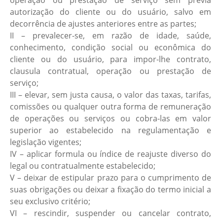
operação ou prestação de serviço sem previa
autorização do cliente ou do usuário, salvo em
decorrência de ajustes anteriores entre as partes;
II – prevalecer-se, em razão de idade, saúde,
conhecimento, condição social ou econômica do
cliente ou do usuário, para impor-lhe contrato,
clausula contratual, operação ou prestação de
serviço;
III – elevar, sem justa causa, o valor das taxas, tarifas,
comissões ou qualquer outra forma de remuneração
de operações ou serviços ou cobra-las em valor
superior ao estabelecido na regulamentação e
legislação vigentes;
IV – aplicar formula ou índice de reajuste diverso do
legal ou contratualmente estabelecido;
V – deixar de estipular prazo para o cumprimento de
suas obrigações ou deixar a fixação do termo inicial a
seu exclusivo critério;
VI – rescindir, suspender ou cancelar contrato,