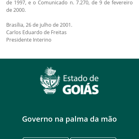
de 1997, e o Comunicado n. 7.270, de 9 de fevereiro
de 2000.
Brasília, 26 de julho de 2001.
Carlos Eduardo de Freitas
Presidente Interino
Governo na palma da mão