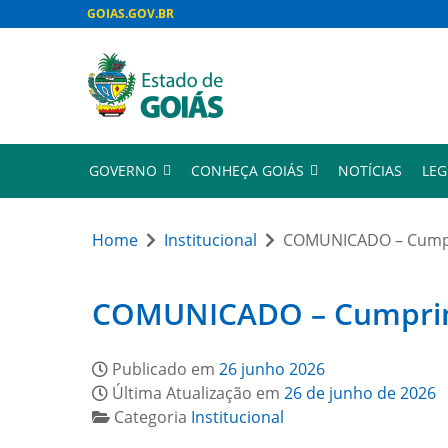
GOIAS.GOV.BR
GOVERNO
CONHEÇA GOIÁS
NOTÍCIAS
LEG
Home
Institucional
COMUNICADO – Cumpri
COMUNICADO – Cumprimen
Publicado em
26 junho 2026
Última Atualização em
26 de junho de 2026
Categoria
Institucional