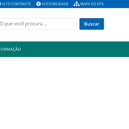
ALTO CONTRASTE
ACESSIBILIDADE
MAPA DO SITE
Buscar
or:
NFORMAÇÃO