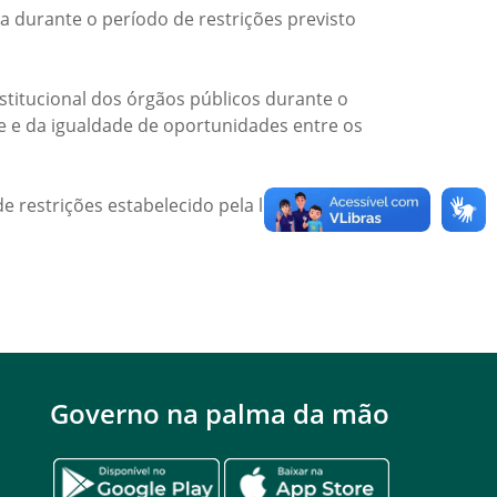
a durante o período de restrições previsto
titucional dos órgãos públicos durante o
de e da igualdade de oportunidades entre os
e restrições estabelecido pela legislação
Governo na palma da mão