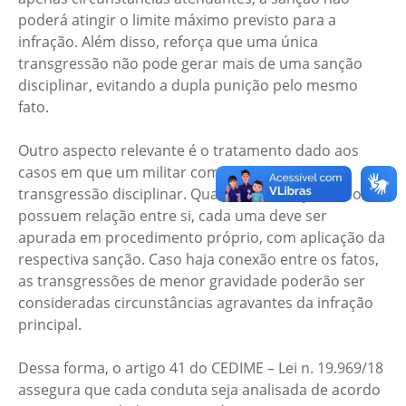
poderá atingir o limite máximo previsto para a
infração. Além disso, reforça que uma única
transgressão não pode gerar mais de uma sanção
disciplinar, evitando a dupla punição pelo mesmo
fato.
Outro aspecto relevante é o tratamento dado aos
casos em que um militar comete mais de uma
transgressão disciplinar. Quando as infrações não
possuem relação entre si, cada uma deve ser
apurada em procedimento próprio, com aplicação da
respectiva sanção. Caso haja conexão entre os fatos,
as transgressões de menor gravidade poderão ser
consideradas circunstâncias agravantes da infração
principal.
Dessa forma, o artigo 41 do CEDIME – Lei n. 19.969/18
assegura que cada conduta seja analisada de acordo