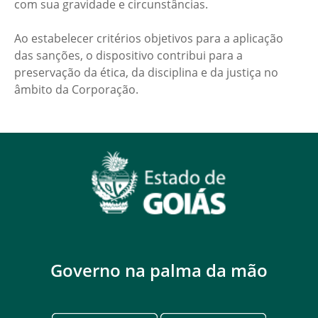
com sua gravidade e circunstâncias.
Ao estabelecer critérios objetivos para a aplicação
das sanções, o dispositivo contribui para a
preservação da ética, da disciplina e da justiça no
âmbito da Corporação.
Governo na palma da mão