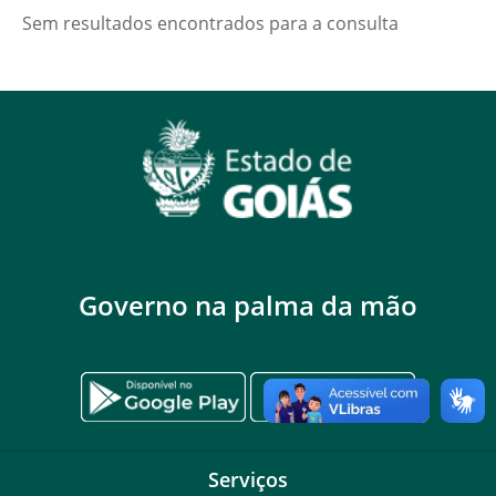
Sem resultados encontrados para a consulta
Governo na palma da mão
Serviços