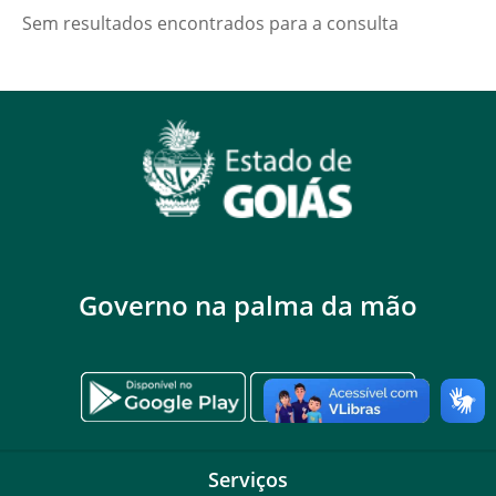
Sem resultados encontrados para a consulta
Governo na palma da mão
Serviços